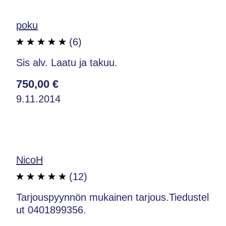
poku
(6)
Sis alv. Laatu ja takuu.
750,00 €
9.11.2014
NicoH
(12)
Tarjouspyynnön mukainen tarjous.Tiedustel
ut 0401899356.