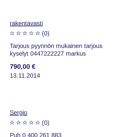
rakentavasti
(0)
Tarjous pyynnön mukainen tarjous
kyselyt 0447222227 markus
790,00 €
13.11.2014
Sergio
(0)
Puh 0 400 261 883