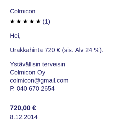
Colmicon
(1)
Hei,
Urakkahinta 720 € (sis. Alv 24 %).
Ystävällisin terveisin
Colmicon Oy
colmicon@gmail.com
P. 040 670 2654
720,00 €
8.12.2014