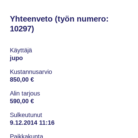
Yhteenveto (työn numero:
10297)
Käyttäjä
jupo
Kustannusarvio
850,00 €
Alin tarjous
590,00 €
Sulkeutunut
9.12.2014 11:16
Paikkakunta