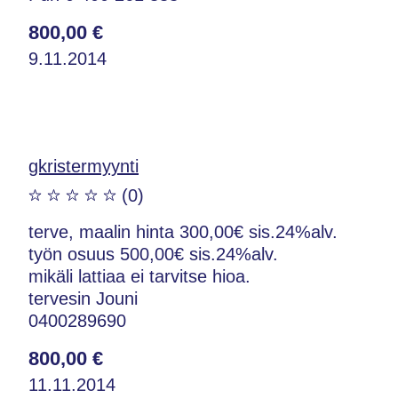
800,00 €
9.11.2014
gkristermyynti
(0)
terve, maalin hinta 300,00€ sis.24%alv.
työn osuus 500,00€ sis.24%alv.
mikäli lattiaa ei tarvitse hioa.
tervesin Jouni
0400289690
800,00 €
11.11.2014