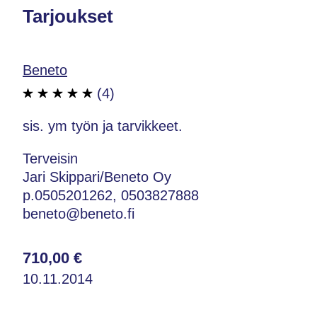
Tarjoukset
Beneto
(4)
sis. ym työn ja tarvikkeet.
Terveisin
Jari Skippari/Beneto Oy
p.0505201262, 0503827888
beneto@beneto.fi
710,00 €
10.11.2014