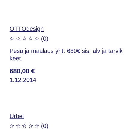
OTTOdesign
(0)
Pesu ja maalaus yht. 680€ sis. alv ja tarvik
keet.
680,00 €
1.12.2014
Urbel
(0)