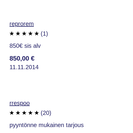
reprorem
(1)
850€ sis alv
850,00 €
11.11.2014
rrespoo
(20)
pyyntönne mukainen tarjous