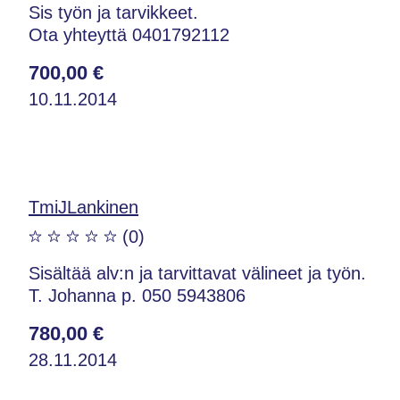
Sis työn ja tarvikkeet.
Ota yhteyttä 0401792112
700,00 €
10.11.2014
TmiJLankinen
(0)
Sisältää alv:n ja tarvittavat välineet ja työn.
T. Johanna p. 050 5943806
780,00 €
28.11.2014