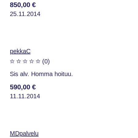
850,00 €
25.11.2014
pekkaC
(0)
Sis alv. Homma hoituu.
590,00 €
11.11.2014
MDpalvelu