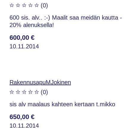
(0)
600 sis. alv.. :-) Maalit saa meidän kautta -
20% alenuksella!
600,00 €
10.11.2014
RakennusapuMJokinen
(0)
sis alv maalaus kahteen kertaan t.mikko
650,00 €
10.11.2014