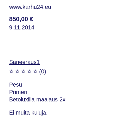
www.karhu24.eu
850,00 €
9.11.2014
Saneeraus1
(0)
Pesu
Primeri
Betoluxilla maalaus 2x
Ei muita kuluja.