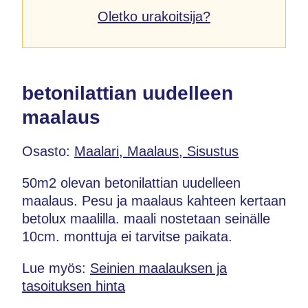
Oletko urakoitsija?
betonilattian uudelleen
maalaus
Osasto:
Maalari, Maalaus, Sisustus
50m2 olevan betonilattian uudelleen
maalaus. Pesu ja maalaus kahteen kertaan
betolux maalilla. maali nostetaan seinälle
10cm. monttuja ei tarvitse paikata.
Lue myös:
Seinien maalauksen ja
tasoituksen hinta