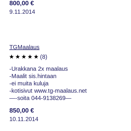
800,00 €
9.11.2014
TGMaalaus
(8)
-Urakkana 2x maalaus
-Maalit sis.hintaan
-ei muita kuluja
-kotisivut www.tg-maalaus.net
—-soita 044-9138269—
850,00 €
10.11.2014