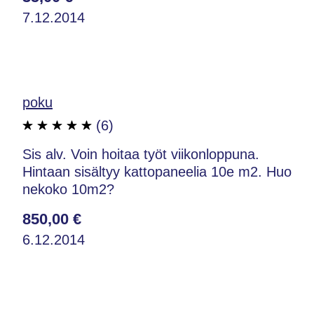
7.12.2014
poku
(6)
Sis alv. Voin hoitaa työt viikonloppuna.
Hintaan sisältyy kattopaneelia 10e m2. Huo
nekoko 10m2?
850,00 €
6.12.2014