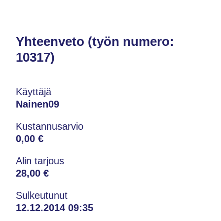
Yhteenveto (työn numero:
10317)
Käyttäjä
Nainen09
Kustannusarvio
0,00 €
Alin tarjous
28,00 €
Sulkeutunut
12.12.2014 09:35