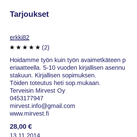
Tarjoukset
erkki82
(2)
Hoidamme työn kuin työn avaimetkäteen p
eriaatteella. 5-10 vuoden kirjallisen asennu
stakuun. Kirjallisen sopimuksen.
Töiden toteutus heti sop.mukaan.
Terveisin Mirvest Oy
0453177947
mirvest.info@gmail.com
www.mirvest.fi
28,00 €
13.11.2014