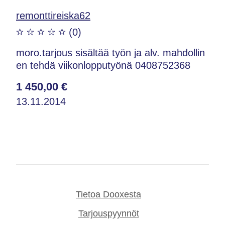
remonttireiska62
(0)
moro.tarjous sisältää työn ja alv. mahdollin
en tehdä viikonlopputyönä 0408752368
1 450,00 €
13.11.2014
Tietoa Dooxesta
Tarjouspyynnöt