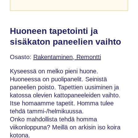
Huoneen tapetointi ja
sisäkaton paneelien vaihto
Osasto:
Rakentaminen, Remontti
Kyseessä on melko pieni huone.
Huoneessa on puolipanelit. Seinistä
paneelien poisto. Tapettien uusiminen ja
katossa olevien kattopaneeleiden vaihto.
Itse homaamme tapetit. Homma tulee
tehdä tammi-/helmikuussa.
Onko mahdollista tehdä homma
viikonloppuna? Meillä on arkisin iso koira
kotona.