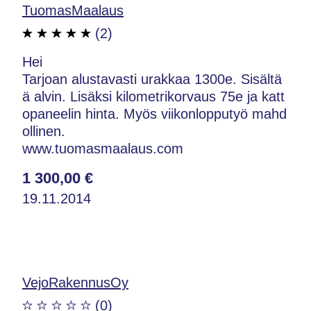
TuomasMaalaus
(2)
Hei
Tarjoan alustavasti urakkaa 1300e. Sisältä
ä alvin. Lisäksi kilometrikorvaus 75e ja katt
opaneelin hinta. Myös viikonlopputyö mahd
ollinen.
www.tuomasmaalaus.com
1 300,00 €
19.11.2014
VejoRakennusOy
(0)