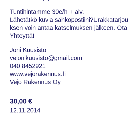
Tuntihintamme 30e/h + alv.
Lähetätkö kuvia sähköpostiini?Urakkatarjou
ksen voin antaa katselmuksen jälkeen. Ota
Yhteyttä!
Joni Kuusisto
vejonikuusisto@gmail.com
040 8452921
www.vejorakennus.fi
Vejo Rakennus Oy
30,00 €
12.11.2014