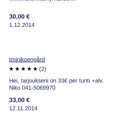
30,00 €
1.12.2014
tminikoengård
(2)
Hei, tarjoukseni on 33€ per tunti +alv.
Niko 041-5069970
33,00 €
12.11.2014