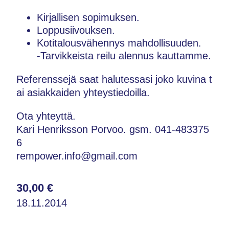
Kirjallisen sopimuksen.
Loppusiivouksen.
Kotitalousvähennys mahdollisuuden.
-Tarvikkeista reilu alennus kauttamme.
Referenssejä saat halutessasi joko kuvina t
ai asiakkaiden yhteystiedoilla.
Ota yhteyttä.
Kari Henriksson Porvoo. gsm. 041-483375
6
rempower.info@gmail.com
30,00 €
18.11.2014