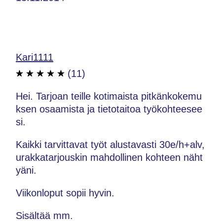
Kari1111
(11)
Hei. Tarjoan teille kotimaista pitkänkokemu
ksen osaamista ja tietotaitoa työkohteesee
si.
Kaikki tarvittavat työt alustavasti 30e/h+alv,
urakkatarjouskin mahdollinen kohteen näht
yäni.
Viikonloput sopii hyvin.
Sisältää mm.