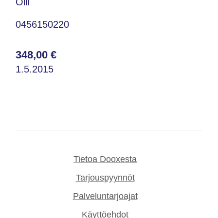
Olli
0456150220
348,00 €
1.5.2015
Tietoa Dooxesta
Tarjouspyynnöt
Palveluntarjoajat
Käyttöehdot