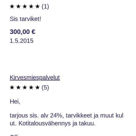
(1)
Sis tarviket!
300,00 €
1.5.2015
Kirvesmiespalvelut
(5)
Hei,
tarjous sis. alv 24%, tarvikkeet ja muut kul
ut. Kotitalousvähennys ja takuu.