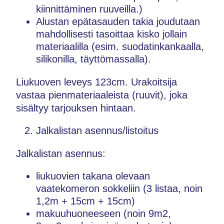
kiinnittäminen ruuveilla.)
Alustan epätasauden takia joudutaan
mahdollisesti tasoittaa kisko jollain
materiaalilla (esim. suodatinkankaalla,
silikonilla, täyttömassalla).
Liukuoven leveys 123cm. Urakoitsija
vastaa pienmateriaaleista (ruuvit), joka
sisältyy tarjouksen hintaan.
Jalkalistan asennus/listoitus
Jalkalistan asennus:
liukuovien takana olevaan
vaatekomeron sokkeliin (3 listaa, noin
1,2m + 15cm + 15cm)
makuuhuoneeseen (noin 9m2,