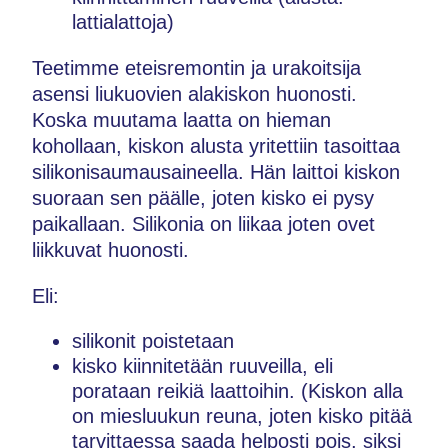
lattialattoja)
Teetimme eteisremontin ja urakoitsija
asensi liukuovien alakiskon huonosti.
Koska muutama laatta on hieman
kohollaan, kiskon alusta yritettiin tasoittaa
silikonisaumausaineella. Hän laittoi kiskon
suoraan sen päälle, joten kisko ei pysy
paikallaan. Silikonia on liikaa joten ovet
liikkuvat huonosti.
Eli:
silikonit poistetaan
kisko kiinnitetään ruuveilla, eli
porataan reikiä laattoihin. (Kiskon alla
on miesluukun reuna, joten kisko pitää
tarvittaessa saada helposti pois, siksi