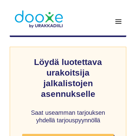
Löydä luotettava
urakoitsija
jalkalistojen
asennukselle
Saat useamman tarjouksen
yhdellä tarjouspyynnöllä