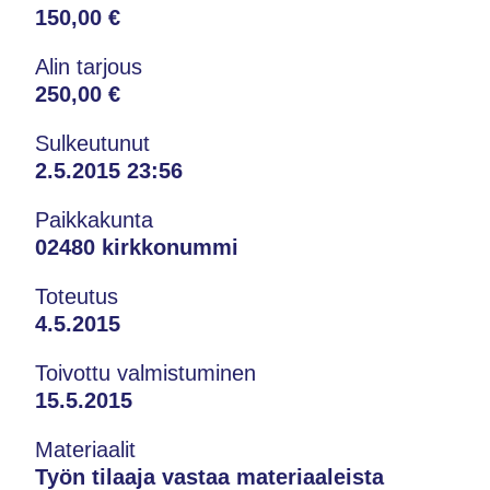
150,00 €
Alin tarjous
250,00 €
Sulkeutunut
2.5.2015 23:56
Paikkakunta
02480 kirkkonummi
Toteutus
4.5.2015
Toivottu valmistuminen
15.5.2015
Materiaalit
Työn tilaaja vastaa materiaaleista