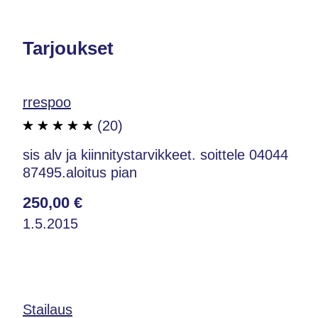
Tarjoukset
rrespoo
(20)
sis alv ja kiinnitystarvikkeet. soittele 04044
87495.aloitus pian
250,00 €
1.5.2015
Stailaus