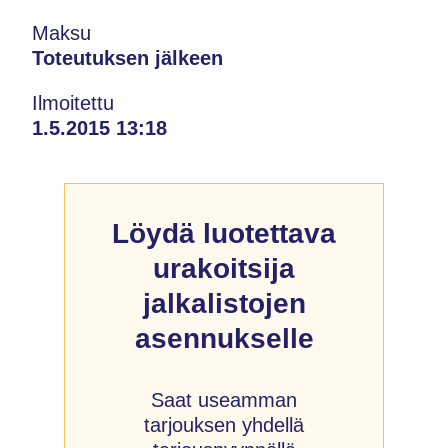
Maksu
Toteutuksen jälkeen
Ilmoitettu
1.5.2015 13:18
Löydä luotettava
urakoitsija
jalkalistojen
asennukselle
Saat useamman
tarjouksen yhdellä