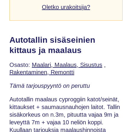
Oletko urakoitsija?
Autotallin sisäseinien
kittaus ja maalaus
Osasto:
Maalari, Maalaus, Sisustus
,
Rakentaminen, Remontti
Tämä tarjouspyyntö on peruttu
Autotallin maalaus cyproggiin katot/seinät,
kittaukset + saumausnauhojen laitot. Tallin
sisäkorkeus on n.3m, pituutta vajaa 9m ja
leveyttä 7m + vajaa 10 neliön koppi.
Kuullaan tarjouksia maalaushinnoista