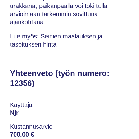
urakkana, paikanpäällä voi toki tulla
arvioimaan tarkemmin sovittuna
ajankohtana.
Lue myös:
Seinien maalauksen ja
tasoituksen hinta
Yhteenveto (työn numero:
12356)
Käyttäjä
Njr
Kustannusarvio
700,00 €