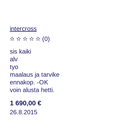
intercross
(0)
sis kaiki
alv
tyo
maalaus ja tarvike
ennakop. -OK
voin alusta hetti.
1 690,00 €
26.8.2015