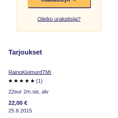
Oletko urakoitsija?
Tarjoukset
RainoKivimurdTMI
(1)
22eur 2m.sis..alv
22,00 €
25.8.2015