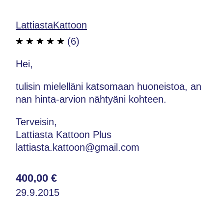
LattiastaKattoon
(6)
Hei,
tulisin mielelläni katsomaan huoneistoa, an
nan hinta-arvion nähtyäni kohteen.
Terveisin,
Lattiasta Kattoon Plus
lattiasta.kattoon@gmail.com
400,00 €
29.9.2015