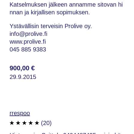
Katselmuksen jälkeen annamme sitovan hi
nnan ja kirjallisen sopimuksen.
Ystävällisin terveisin Prolive oy.
info@prolive.fi
www.prolive.fi
045 885 9383
900,00 €
29.9.2015
rrespoo
(20)