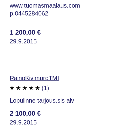
www.tuomasmaalaus.com
p.0445284062
1 200,00 €
29.9.2015
RainoKivimurdTMI
(1)
Lopulinne tarjous.sis alv
2 100,00 €
29.9.2015