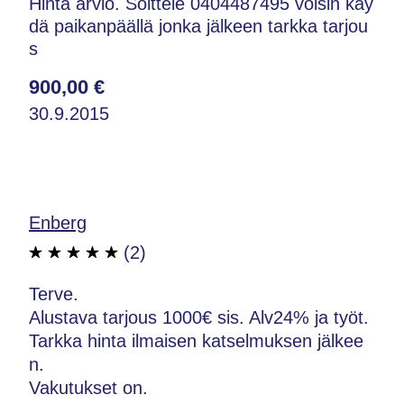
Hinta arvio. Soittele 0404487495 voisin käy
dä paikanpäällä jonka jälkeen tarkka tarjou
s
900,00 €
30.9.2015
Enberg
(2)
Terve.
Alustava tarjous 1000€ sis. Alv24% ja työt.
Tarkka hinta ilmaisen katselmuksen jälkee
n.
Vakutukset on.