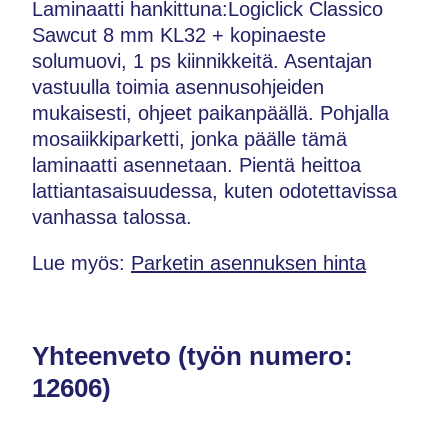
Laminaatti hankittuna:Logiclick Classico
Sawcut 8 mm KL32 + kopinaeste
solumuovi, 1 ps kiinnikkeitä. Asentajan
vastuulla toimia asennusohjeiden
mukaisesti, ohjeet paikanpäällä. Pohjalla
mosaiikkiparketti, jonka päälle tämä
laminaatti asennetaan. Pientä heittoa
lattiantasaisuudessa, kuten odotettavissa
vanhassa talossa.
Lue myös:
Parketin asennuksen hinta
Yhteenveto (työn numero:
12606)