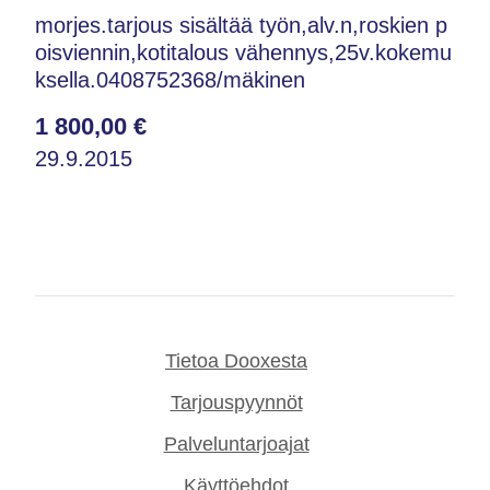
morjes.tarjous sisältää työn,alv.n,roskien p
oisviennin,kotitalous vähennys,25v.kokemu
ksella.0408752368/mäkinen
1 800,00 €
29.9.2015
Tietoa Dooxesta
Tarjouspyynnöt
Palveluntarjoajat
Käyttöehdot