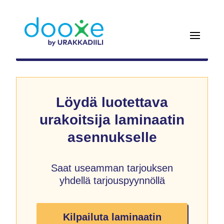
Löydä luotettava
urakoitsija laminaatin
asennukselle
Saat useamman tarjouksen
yhdellä tarjouspyynnöllä
Kilpailuta laminaatin