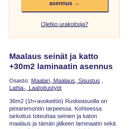
asennus →
Oletko urakoitsija?
Maalaus seinät ja katto
+30m2 laminaatin asennus
Osasto:
Maalari, Maalaus, Sisustus
,
Lattia-, Laatoitustyöt
36m2 (1h+avokeittiö) Ruskeasuolla on
pintaremontin tarpeessa. Kohteessa
tarkoitus toteuttaa seinien ja katon
maalaus ja tämän jälkeen laminaatin sekä