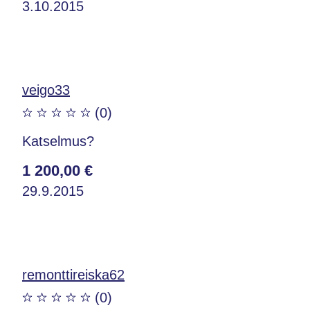
3.10.2015
veigo33
(0)
Katselmus?
1 200,00 €
29.9.2015
remonttireiska62
(0)