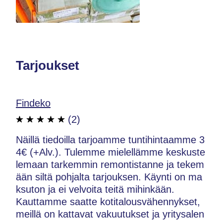
Tarjoukset
Findeko
(2)
Näillä tiedoilla tarjoamme tuntihintaamme 3
4€ (+Alv.). Tulemme mielellämme keskuste
lemaan tarkemmin remontistanne ja tekem
ään siltä pohjalta tarjouksen. Käynti on ma
ksuton ja ei velvoita teitä mihinkään.
Kauttamme saatte kotitalousvähennykset,
meillä on kattavat vakuutukset ja yritysalen