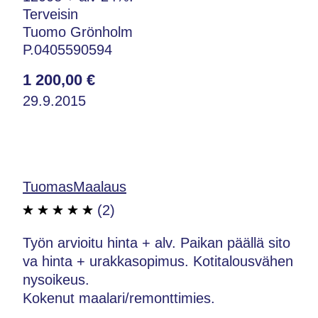
Terveisin
Tuomo Grönholm
P.0405590594
1 200,00 €
29.9.2015
TuomasMaalaus
(2)
Työn arvioitu hinta + alv. Paikan päällä sito
va hinta + urakkasopimus. Kotitalousvähen
nysoikeus.
Kokenut maalari/remonttimies.