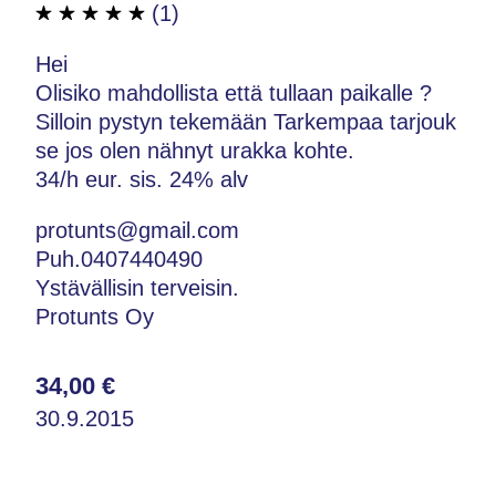
(1)
Hei
Olisiko mahdollista että tullaan paikalle ?
Silloin pystyn tekemään Tarkempaa tarjouk
se jos olen nähnyt urakka kohte.
34/h eur. sis. 24% alv
protunts@gmail.com
Puh.0407440490
Ystävällisin terveisin.
Protunts Oy
34,00 €
30.9.2015