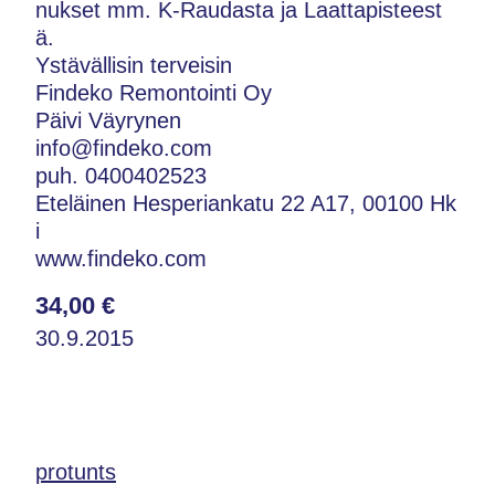
nukset mm. K-Raudasta ja Laattapisteest
ä.
Ystävällisin terveisin
Findeko Remontointi Oy
Päivi Väyrynen
info@findeko.com
puh. 0400402523
Eteläinen Hesperiankatu 22 A17, 00100 Hk
i
www.findeko.com
34,00 €
30.9.2015
protunts