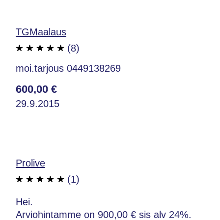
TGMaalaus
(8)
moi.tarjous 0449138269
600,00 €
29.9.2015
Prolive
(1)
Hei.
Arviohintamme on 900,00 € sis alv 24%.