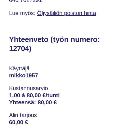
Lue myös:
Öljysäiliön poiston hinta
Yhteenveto (työn numero:
12704)
Käyttäjä
mikko1957
Kustannusarvio
1,00 á 80,00 €/tunti
Yhteensä:
80,00 €
Alin tarjous
60,00 €