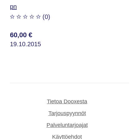
pn
(0)
60,00 €
19.10.2015
Tietoa Dooxesta
Tarjouspyynnöt
Palveluntarjoajat
Käyttöehdot