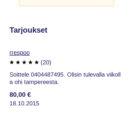
Tarjoukset
rrespoo
(20)
Soittele 0404487495. Olisin tulevalla viikoll
a ohi tampereesta.
80,00 €
18.10.2015