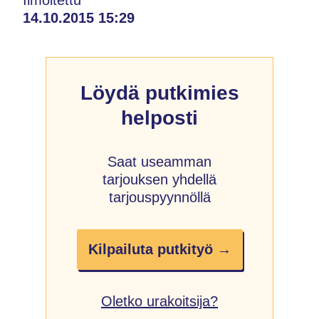
14.10.2015 15:29
Löydä putkimies
helposti
Saat useamman
tarjouksen yhdellä
tarjouspyynnöllä
Kilpailuta putkityö →
Oletko urakoitsija?