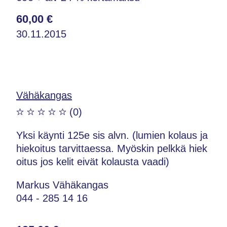
60,00 €
30.11.2015
Vähäkangas
(0)
Yksi käynti 125e sis alvn. (lumien kolaus ja
hiekoitus tarvittaessa. Myöskin pelkkä hiek
oitus jos kelit eivät kolausta vaadi)
Markus Vähäkangas
044 - 285 14 16