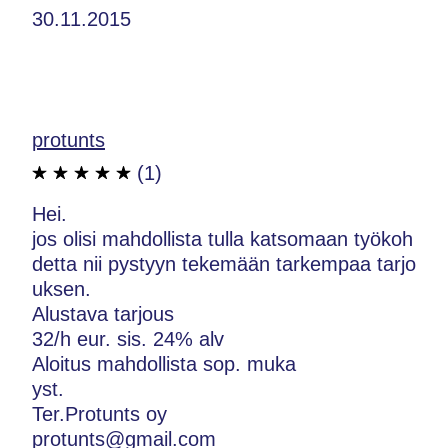
30.11.2015
protunts
(1)
Hei.
jos olisi mahdollista tulla katsomaan työkoh
detta nii pystyyn tekemään tarkempaa tarjo
uksen.
Alustava tarjous
32/h eur. sis. 24% alv
Aloitus mahdollista sop. muka
yst.
Ter.Protunts oy
protunts@gmail.com