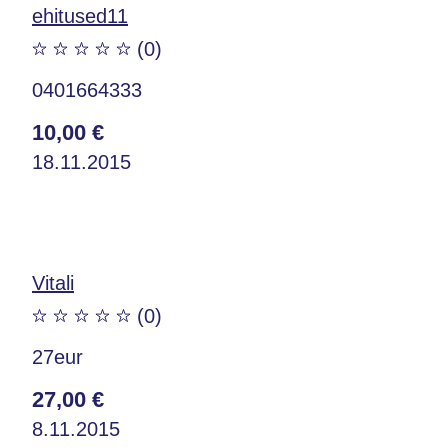
ehitused11
(0)
0401664333
10,00 €
18.11.2015
Vitali
(0)
27eur
27,00 €
8.11.2015