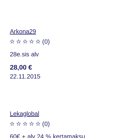
Arkona29
(0)
28e.sis alv
28,00 €
22.11.2015
Lekaglobal
(0)
60€ + alv 24 % kertamaksu