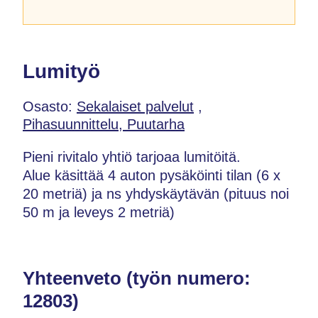
Lumityö
Osasto:
Sekalaiset palvelut
,
Pihasuunnittelu, Puutarha
Pieni rivitalo yhtiö tarjoaa lumitöitä.
Alue käsittää 4 auton pysäköinti tilan (6 x
20 metriä) ja ns yhdyskäytävän (pituus noi
50 m ja leveys 2 metriä)
Yhteenveto (työn numero:
12803)