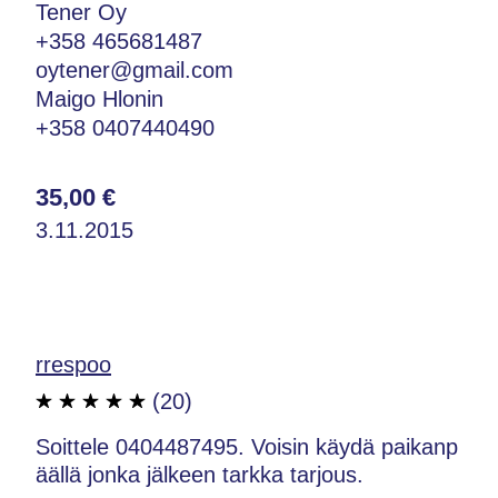
Tener Oy
+358 465681487
oytener@gmail.com
Maigo Hlonin
+358 0407440490
35,00 €
3.11.2015
rrespoo
(20)
Soittele 0404487495. Voisin käydä paikanp
äällä jonka jälkeen tarkka tarjous.