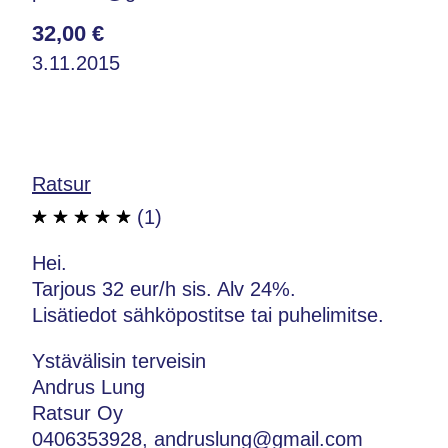
32,00 €
3.11.2015
Ratsur
(1)
Hei.
Tarjous 32 eur/h sis. Alv 24%.
Lisätiedot sähköpostitse tai puhelimitse.
Ystävälisin terveisin
Andrus Lung
Ratsur Oy
0406353928, andruslung@gmail.com