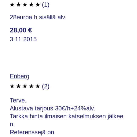
(1)
28euroa h.sisällä alv
28,00 €
3.11.2015
Enberg
(2)
Terve.
Alustava tarjous 30€/h+24%alv.
Tarkka hinta ilmaisen katselmuksen jälkee
n.
Referenssejä on.