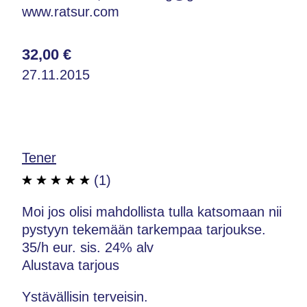
www.ratsur.com
32,00 €
27.11.2015
Tener
(1)
Moi jos olisi mahdollista tulla katsomaan nii
pystyyn tekemään tarkempaa tarjoukse.
35/h eur. sis. 24% alv
Alustava tarjous
Ystävällisin terveisin.