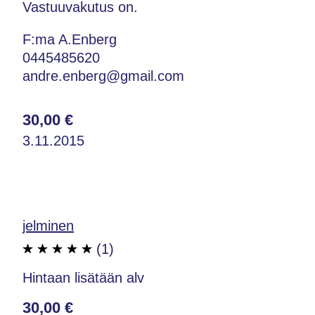
Vastuuvakutus on.
F:ma A.Enberg
0445485620
andre.enberg@gmail.com
30,00 €
3.11.2015
jelminen
(1)
Hintaan lisätään alv
30,00 €