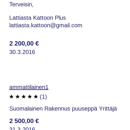
Terveisin,
Lattiasta Kattoon Plus
lattiasta.kattoon@gmail.com
2 200,00 €
30.3.2016
ammattilainen1
(1)
Suomalainen Rakennus puuseppä Yrittäjä
2 500,00 €
31.3.2016