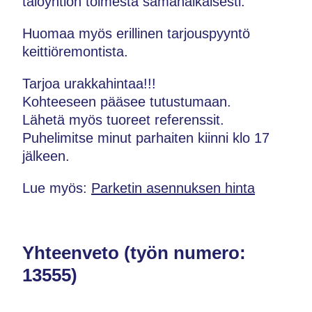
taloyhtiön toimesta samanaikaisesti.
Huomaa myös erillinen tarjouspyyntö
keittiöremontista.
Tarjoa urakkahintaa!!!
Kohteeseen pääsee tutustumaan.
Lähetä myös tuoreet referenssit.
Puhelimitse minut parhaiten kiinni klo 17
jälkeen.
Lue myös:
Parketin asennuksen hinta
Yhteenveto (työn numero:
13555)