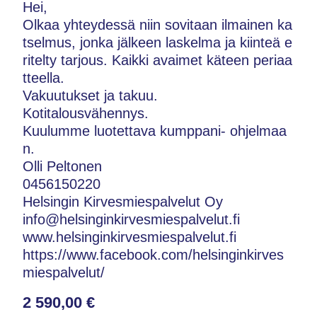
Hei,
Olkaa yhteydessä niin sovitaan ilmainen ka
tselmus, jonka jälkeen laskelma ja kiinteä e
ritelty tarjous. Kaikki avaimet käteen periaa
tteella.
Vakuutukset ja takuu.
Kotitalousvähennys.
Kuulumme luotettava kumppani- ohjelmaa
n.
Olli Peltonen
0456150220
Helsingin Kirvesmiespalvelut Oy
info@helsinginkirvesmiespalvelut.fi
www.helsinginkirvesmiespalvelut.fi
https://www.facebook.com/helsinginkirves
miespalvelut/
2 590,00 €