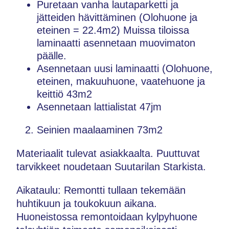
Puretaan vanha lautaparketti ja
jätteiden hävittäminen (Olohuone ja
eteinen = 22.4m2) Muissa tiloissa
laminaatti asennetaan muovimaton
päälle.
Asennetaan uusi laminaatti (Olohuone,
eteinen, makuuhuone, vaatehuone ja
keittiö 43m2
Asennetaan lattialistat 47jm
Seinien maalaaminen 73m2
Materiaalit tulevat asiakkaalta. Puuttuvat
tarvikkeet noudetaan Suutarilan Starkista.
Aikataulu: Remontti tullaan tekemään
huhtikuun ja toukokuun aikana.
Huoneistossa remontoidaan kylpyhuone