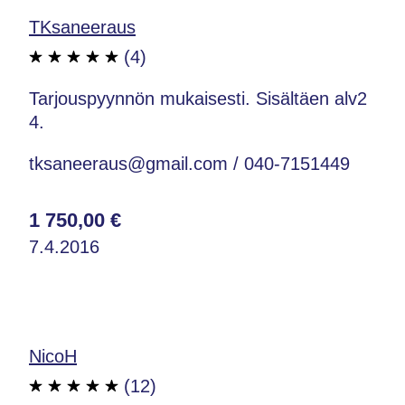
TKsaneeraus
(4)
Tarjouspyynnön mukaisesti. Sisältäen alv2
4.
tksaneeraus@gmail.com / 040-7151449
1 750,00 €
7.4.2016
NicoH
(12)