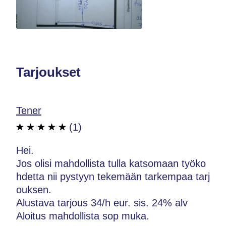
Tarjoukset
Tener
(1)
Hei.
Jos olisi mahdollista tulla katsomaan työko
hdetta nii pystyyn tekemään tarkempaa tarj
ouksen.
Alustava tarjous 34/h eur. sis. 24% alv
Aloitus mahdollista sop muka.