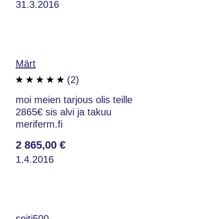
31.3.2016
Märt
(2)
moi meien tarjous olis teille
2865€ sis alvi ja takuu
meriferm.fi
2 865,00 €
1.4.2016
seiti500