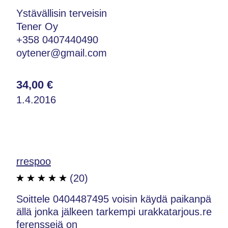
Ystävällisin terveisin
Tener Oy
+358 0407440490
oytener@gmail.com
34,00 €
1.4.2016
rrespoo
(20)
Soittele 0404487495 voisin käydä paikanpä
ällä jonka jälkeen tarkempi urakkatarjous.re
ferenssejä on