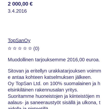
2 000,00 €
3.4.2016
TopSanOy
(0)
Muodollinen tarjouksemme 2016,00 euroa.
Sitovan ja eritellyn urakkatarjouksen voimm
e antaa kohteen katselmuksen jälkeen.
Oy TopSan Ltd. on 100% suomalainen ja h
elsinkiläinen rakennusalan yritys.
Suoritamme huoneistojen ja kiinteistöjen m
aalaus- ja saneeraustyöt sisällä ja ulkona, t
aidolla ja pieteetillä.