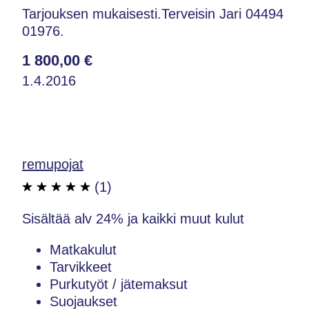
Tarjouksen mukaisesti.Terveisin Jari 04494
01976.
1 800,00 €
1.4.2016
remupojat
(1)
Sisältää alv 24% ja kaikki muut kulut
Matkakulut
Tarvikkeet
Purkutyöt / jätemaksut
Suojaukset