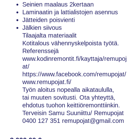
Seinien maalaus 2kertaan
Laminaatin ja lattialistojen asennus
Jätteiden poisvienti
Jälkien siivous
Tilaajalta materiaalit
Kotitalous vähennyskelpoista työtä.
Referenssejä
www.kodinremontit.fi/kayttaja/remupoj
at/
https://www.facebook.com/remupojat/
www.remupojat.fi/
Työn aloitus nopealla aikataululla,
tai muuten sovitusti. Ota yhteyttä,
ehdotus tuohon keittiöremonttiinkin.
Terveisin Samu Suuniittu/ Remupojat
0400 127 351 remupojat@gmail.com