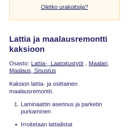
Oletko urakoitsija?
Lattia ja maalausremontti
kaksioon
Osasto:
Lattia-, Laatoitustyöt
,
Maalari,
Maalaus, Sisustus
Kaksion lattia- ja osittainen
maalausremontti.
Laminaattin asennus ja parketin
purkaminen
Irroitetaan lattialistat