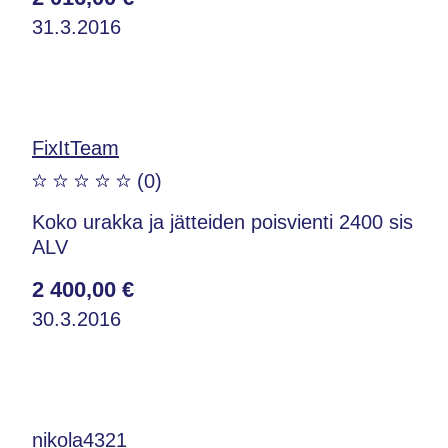
31.3.2016
FixItTeam
(0)
Koko urakka ja jätteiden poisvienti 2400 sis
ALV
2 400,00 €
30.3.2016
nikola4321