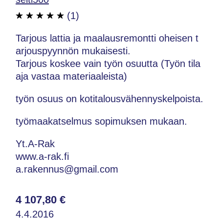
(1)
Tarjous lattia ja maalausremontti oheisen t
arjouspyynnön mukaisesti.
Tarjous koskee vain työn osuutta (Työn tila
aja vastaa materiaaleista)
työn osuus on kotitalousvähennyskelpoista.
työmaakatselmus sopimuksen mukaan.
Yt.A-Rak
www.a-rak.fi
a.rakennus@gmail.com
4 107,80 €
4.4.2016