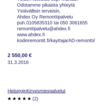
Odotamme pikaista yhteytä
Ystävällisin terveisin,
Ahdex Oy Remonttipalvelu
puh.0105835310 tai 050 3061655
remonttipalvelu@ahdex.fi
www.ahdex.fi
kodinremontit.fi/kayttaja/AD-remontti/
2 550,00 €
31.3.2016
HelsinginKirvesmiespalvelut
(2)