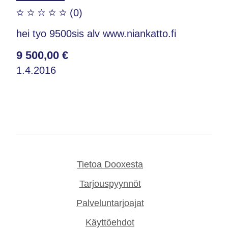
(0)
hei tyo 9500sis alv www.niankatto.fi
9 500,00 €
1.4.2016
Tietoa Dooxesta
Tarjouspyynnöt
Palveluntarjoajat
Käyttöehdot