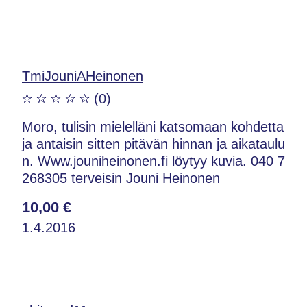
TmiJouniAHeinonen
(0)
Moro, tulisin mielelläni katsomaan kohdetta
ja antaisin sitten pitävän hinnan ja aikataulu
n. Www.jouniheinonen.fi löytyy kuvia. 040 7
268305 terveisin Jouni Heinonen
10,00 €
1.4.2016