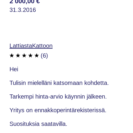
2 000,00 €
31.3.2016
LattiastaKattoon
(6)
Hei
Tulisin mielelläni katsomaan kohdetta.
Tarkempi hinta-arvio käynnin jälkeen.
Yritys on ennakkoperintärekisterissä.
Suosituksia saatavilla.