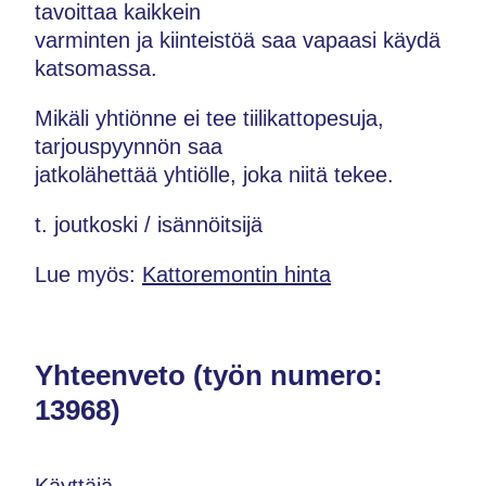
tavoittaa kaikkein
varminten ja kiinteistöä saa vapaasi käydä
katsomassa.
Mikäli yhtiönne ei tee tiilikattopesuja,
tarjouspyynnön saa
jatkolähettää yhtiölle, joka niitä tekee.
t. joutkoski / isännöitsijä
Lue myös:
Kattoremontin hinta
Yhteenveto (työn numero:
13968)
Käyttäjä