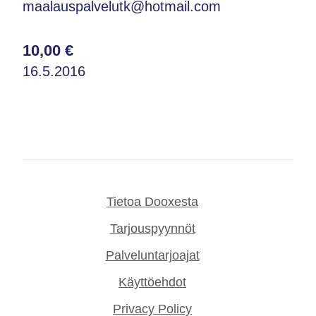
maalauspalvelutk@hotmail.com
10,00 €
16.5.2016
Tietoa Dooxesta
Tarjouspyynnöt
Palveluntarjoajat
Käyttöehdot
Privacy Policy