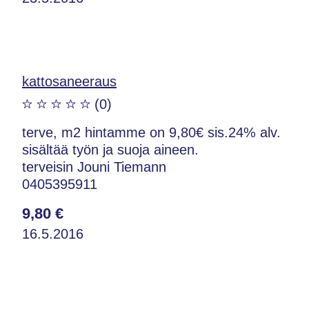
kattosaneeraus
(0)
terve, m2 hintamme on 9,80€ sis.24% alv.
sisältää työn ja suoja aineen.
terveisin Jouni Tiemann
0405395911
9,80 €
16.5.2016