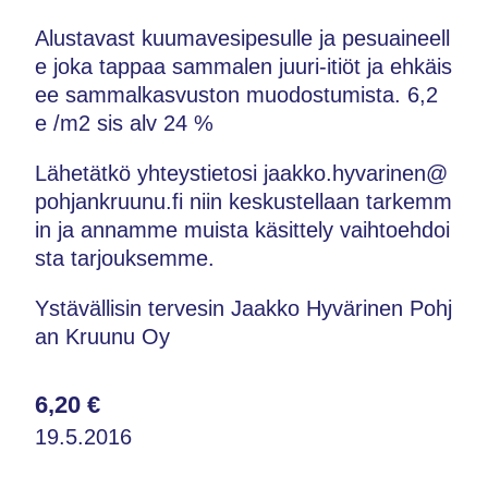
Alustavast kuumavesipesulle ja pesuaineell
e joka tappaa sammalen juuri-itiöt ja ehkäis
ee sammalkasvuston muodostumista. 6,2
e /m2 sis alv 24 %
Lähetätkö yhteystietosi jaakko.hyvarinen@
pohjankruunu.fi niin keskustellaan tarkemm
in ja annamme muista käsittely vaihtoehdoi
sta tarjouksemme.
Ystävällisin tervesin Jaakko Hyvärinen Pohj
an Kruunu Oy
6,20 €
19.5.2016