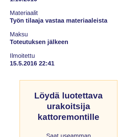
Materiaalit
Työn tilaaja vastaa materiaaleista
Maksu
Toteutuksen jälkeen
Ilmoitettu
15.5.2016 22:41
Löydä luotettava
urakoitsija
kattoremontille
Saat useamman