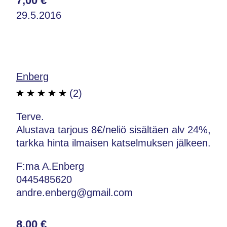
7,00 €
29.5.2016
Enberg
(2)
Terve.
Alustava tarjous 8€/neliö sisältäen alv 24%,
tarkka hinta ilmaisen katselmuksen jälkeen.
F:ma A.Enberg
0445485620
andre.enberg@gmail.com
8,00 €