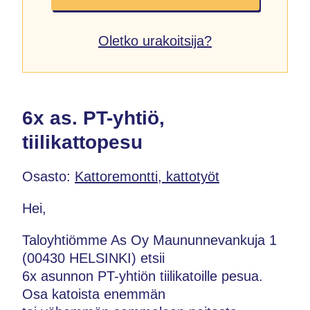
Oletko urakoitsija?
6x as. PT-yhtiö,
tiilikattopesu
Osasto:
Kattoremontti, kattotyöt
Hei,
Taloyhtiömme As Oy Maununnevankuja 1
(00430 HELSINKI) etsii
6x asunnon PT-yhtiön tiilikatoille pesua.
Osa katoista enemmän