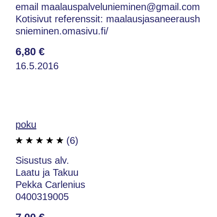
email maalauspalvelunieminen@gmail.com
Kotisivut referenssit: maalausjasaneeraush
snieminen.omasivu.fi/
6,80 €
16.5.2016
poku
(6)
Sisustus alv.
Laatu ja Takuu
Pekka Carlenius
0400319005