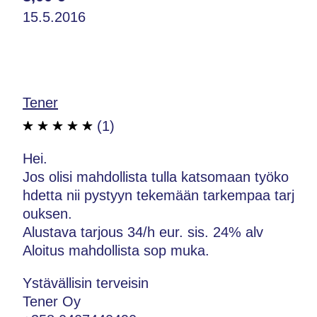
15.5.2016
Tener
(1)
Hei.
Jos olisi mahdollista tulla katsomaan työko
hdetta nii pystyyn tekemään tarkempaa tarj
ouksen.
Alustava tarjous 34/h eur. sis. 24% alv
Aloitus mahdollista sop muka.
Ystävällisin terveisin
Tener Oy