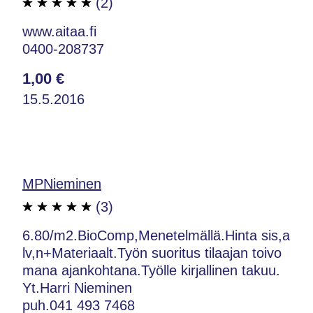
(2)
www.aitaa.fi
0400-208737
1,00 €
15.5.2016
MPNieminen
(3)
6.80/m2.BioComp,Menetelmällä.Hinta sis,a
lv,n+Materiaalt.Työn suoritus tilaajan toivo
mana ajankohtana.Työlle kirjallinen takuu.
Yt.Harri Nieminen
puh.041 493 7468