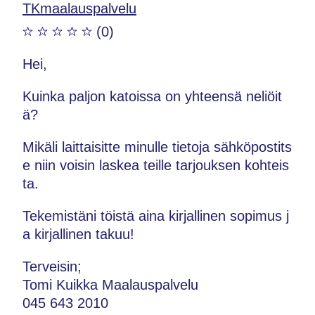
TKmaalauspalvelu
(0)
Hei,
Kuinka paljon katoissa on yhteensä neliöit
ä?
Mikäli laittaisitte minulle tietoja sähköpostits
e niin voisin laskea teille tarjouksen kohteis
ta.
Tekemistäni töistä aina kirjallinen sopimus j
a kirjallinen takuu!
Terveisin;
Tomi Kuikka Maalauspalvelu
045 643 2010