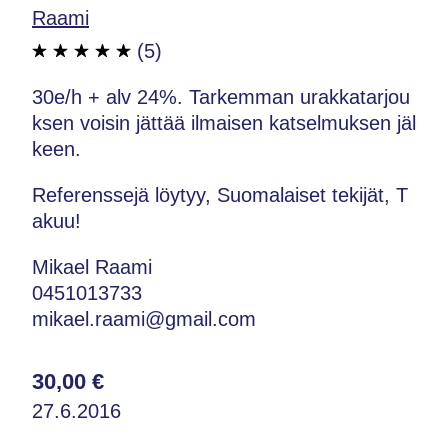
Raami
(5)
30e/h + alv 24%. Tarkemman urakkatarjou
ksen voisin jättää ilmaisen katselmuksen jäl
keen.
Referenssejä löytyy, Suomalaiset tekijät, T
akuu!
Mikael Raami
0451013733
mikael.raami@gmail.com
30,00 €
27.6.2016