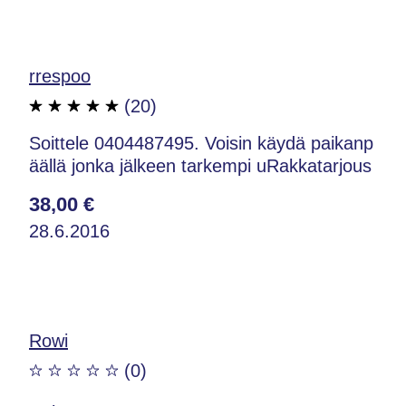
rrespoo
(20)
Soittele 0404487495. Voisin käydä paikanp
äällä jonka jälkeen tarkempi uRakkatarjous
38,00 €
28.6.2016
Rowi
(0)