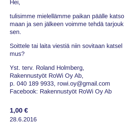
Hei,
tulisimme mielellämme paikan päälle katso
maan ja sen jälkeen voimme tehdä tarjouk
sen.
Soittele tai laita viestiä niin sovitaan katsel
mus?
Yst. terv. Roland Holmberg,
Rakennustyöt RoWi Oy Ab,
p. 040 189 9933, rowi.oy@gmail.com
Facebook: Rakennustyöt RoWi Oy Ab
1,00 €
28.6.2016