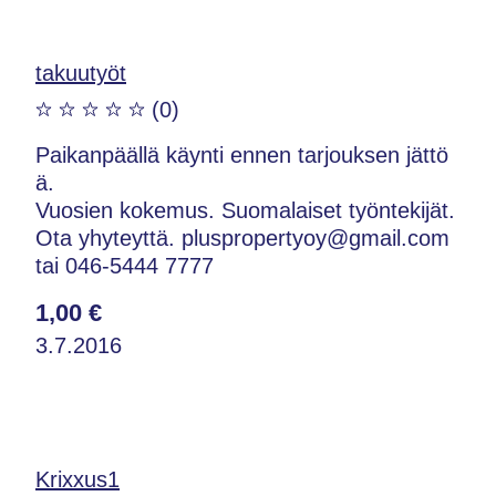
takuutyöt
(0)
Paikanpäällä käynti ennen tarjouksen jättö
ä.
Vuosien kokemus. Suomalaiset työntekijät.
Ota yhyteyttä. pluspropertyoy@gmail.com
tai 046-5444 7777
1,00 €
3.7.2016
Krixxus1