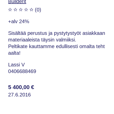
Builderit
(0)
+alv 24%
Sisältää perustus ja pystytystyöt asiakkaan
materiaaleista täysin valmiiksi.
Peltikate kauttamme edullisesti omalta teht
aalta!
Lassi V
0406688469
5 400,00 €
27.6.2016