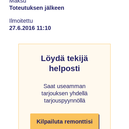
Maksu
Toteutuksen jälkeen
Ilmoitettu
27.6.2016 11:10
Löydä tekijä
helposti
Saat useamman
tarjouksen yhdellä
tarjouspyynnöllä
Kilpailuta remonttisi
→