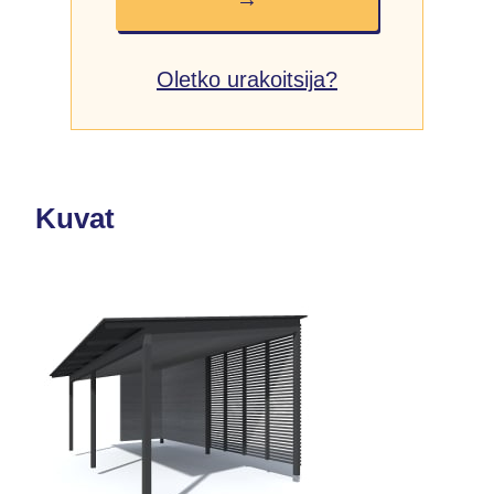
Oletko urakoitsija?
Kuvat