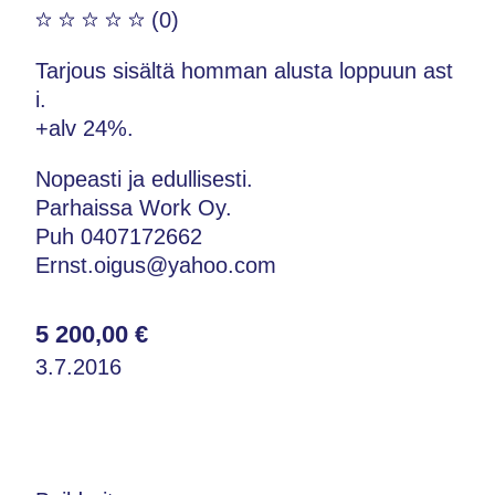
(0)
Tarjous sisältä homman alusta loppuun ast
i.
+alv 24%.
Nopeasti ja edullisesti.
Parhaissa Work Oy.
Puh 0407172662
Ernst.oigus@yahoo.com
5 200,00 €
3.7.2016