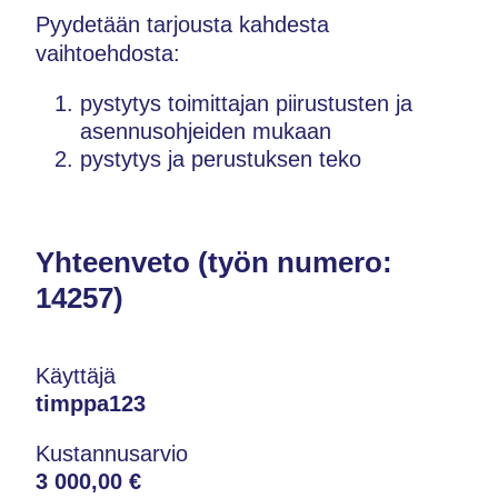
Pyydetään tarjousta kahdesta
vaihtoehdosta:
pystytys toimittajan piirustusten ja
asennusohjeiden mukaan
pystytys ja perustuksen teko
Yhteenveto (työn numero:
14257)
Käyttäjä
timppa123
Kustannusarvio
3 000,00 €