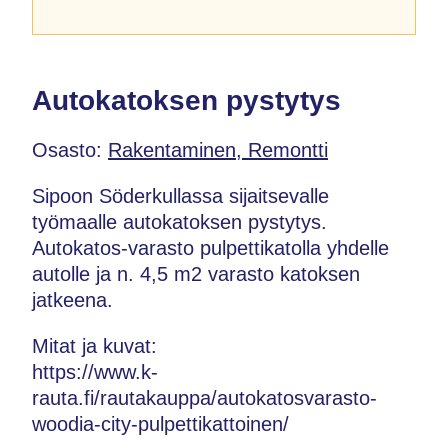
Autokatoksen pystytys
Osasto:
Rakentaminen, Remontti
Sipoon Söderkullassa sijaitsevalle
työmaalle autokatoksen pystytys.
Autokatos-varasto pulpettikatolla yhdelle
autolle ja n. 4,5 m2 varasto katoksen
jatkeena.
Mitat ja kuvat:
https://www.k-
rauta.fi/rautakauppa/autokatosvarasto-
woodia-city-pulpettikattoinen/