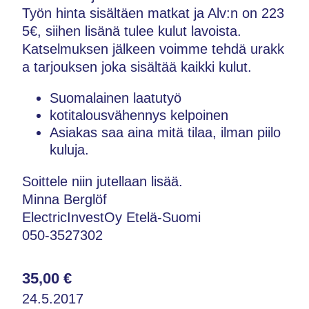
Työn hinta sisältäen matkat ja Alv:n on 223
5€, siihen lisänä tulee kulut lavoista.
Katselmuksen jälkeen voimme tehdä urakk
a tarjouksen joka sisältää kaikki kulut.
Suomalainen laatutyö
kotitalousvähennys kelpoinen
Asiakas saa aina mitä tilaa, ilman piilo
kuluja.
Soittele niin jutellaan lisää.
Minna Berglöf
ElectricInvestOy Etelä-Suomi
050-3527302
35,00 €
24.5.2017