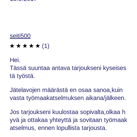
seiti500
(1)
Hei.
Tässä suuntaa antava tarjoukseni kyseises
tä työstä.
Jätelavojen määrästä en osaa sanoa,kuin
vasta työmaakatselmuksen aikana/jälkeen.
Jos tarjoukseni kuulostaa sopivalta,olkaa h
yvä ja ottakaa yhteyttä ja sovitaan työmaak
atselmus, ennen lopullista tarjousta.