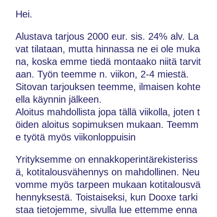
Hei.
Alustava tarjous 2000 eur. sis. 24% alv. La
vat tilataan, mutta hinnassa ne ei ole muka
na, koska emme tiedä montaako niitä tarvit
aan. Työn teemme n. viikon, 2-4 miestä.
Sitovan tarjouksen teemme, ilmaisen kohte
ella käynnin jälkeen.
Aloitus mahdollista jopa tällä viikolla, joten t
öiden aloitus sopimuksen mukaan. Teemm
e työtä myös viikonloppuisin
Yrityksemme on ennakkoperintärekisteriss
ä, kotitalousvähennys on mahdollinen. Neu
vomme myös tarpeen mukaan kotitalousvä
hennyksestä. Toistaiseksi, kun Dooxe tarki
staa tietojemme, sivulla lue ettemme enna