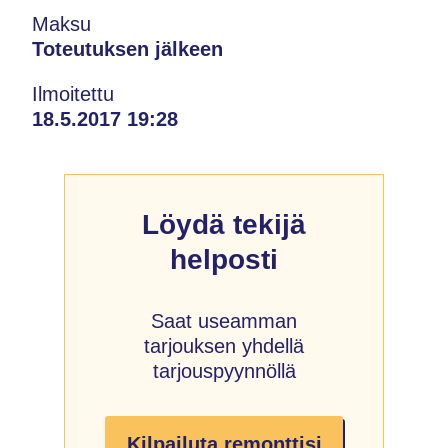
Maksu
Toteutuksen jälkeen
Ilmoitettu
18.5.2017 19:28
Löydä tekijä
helposti
Saat useamman
tarjouksen yhdellä
tarjouspyynnöllä
Kilpailuta remonttisi