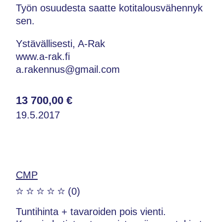
Työn osuudesta saatte kotitalousvähennyk
sen.
Ystävällisesti, A-Rak
www.a-rak.fi
a.rakennus@gmail.com
13 700,00 €
19.5.2017
CMP
(0)
Tuntihinta + tavaroiden pois vienti.