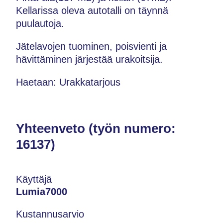
Kellarissa oleva autotalli on täynnä
puulautoja.
Jätelavojen tuominen, poisvienti ja
hävittäminen järjestää urakoitsija.
Haetaan: Urakkatarjous
Yhteenveto (työn numero:
16137)
Käyttäjä
Lumia7000
Kustannusarvio