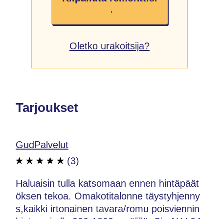
→
Oletko urakoitsija?
Tarjoukset
GudPalvelut
(3)
Haluaisin tulla katsomaan ennen hintäpäät
öksen tekoa. Omakotitalonne täystyhjenny
s,kaikki irtonainen tavara/romu poisviennin