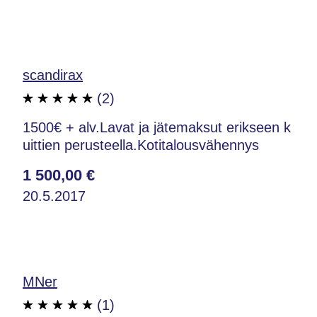
scandirax
(2)
1500€ + alv.Lavat ja jätemaksut erikseen k
uittien perusteella.Kotitalousvähennys
1 500,00 €
20.5.2017
MNer
(1)