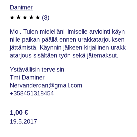
Danimer
(8)
Moi. Tulen mielelläni ilmiselle arviointi käyn
nille paikan päällä ennen urakkatarjouksen
jättämistä. Käynnin jälkeen kirjallinen urakk
atarjous sisältäen työn sekä jätemaksut.
Ystävällisin terveisin
Tmi Daminer
Nervanderdan@gmail.com
+358451318454
1,00 €
19.5.2017