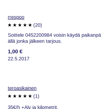
rrespoo
(20)
Soittele 0452200984 voisin käydä paikanpä
ällä jonka jälkeen tarjous.
1,00 €
22.5.2017
teroasikainen
(1)
35€/h +Alv ja kilometrit.