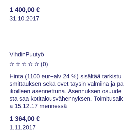
1 400,00 €
31.10.2017
VihdinPuutyö
(0)
Hinta (1100 eur+alv 24 %) sisältää tarkistu
smittauksen sekä ovet täysin valmiina ja pa
ikoilleen asennettuna. Asennuksen osuude
sta saa kotitalousvähennyksen. Toimitusaik
a 15.12.17 mennessä
1 364,00 €
1.11.2017