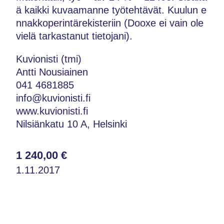
ä kaikki kuvaamanne työtehtävät. Kuulun e
nnakkoperintärekisteriin (Dooxe ei vain ole
vielä tarkastanut tietojani).
Kuvionisti (tmi)
Antti Nousiainen
041 4681885
info@kuvionisti.fi
www.kuvionisti.fi
Nilsiänkatu 10 A, Helsinki
1 240,00 €
1.11.2017