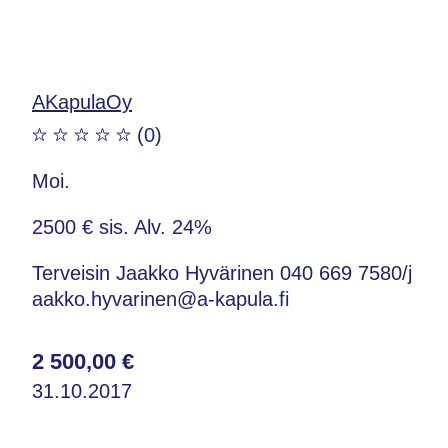
AKapulaOy
(0)
Moi.
2500 € sis. Alv. 24%
Terveisin Jaakko Hyvärinen 040 669 7580/j
aakko.hyvarinen@a-kapula.fi
2 500,00 €
31.10.2017