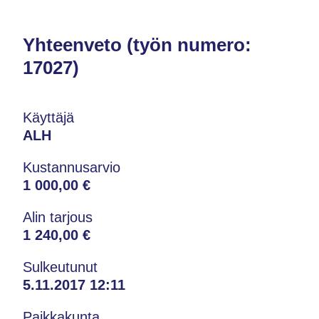
Yhteenveto (työn numero:
17027)
Käyttäjä
ALH
Kustannusarvio
1 000,00 €
Alin tarjous
1 240,00 €
Sulkeutunut
5.11.2017 12:11
Paikkakunta