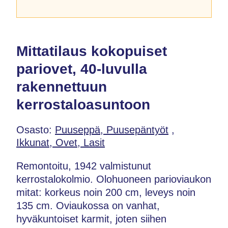
Mittatilaus kokopuiset
pariovet, 40-luvulla
rakennettuun
kerrostaloasuntoon
Osasto:
Puuseppä, Puusepäntyöt
,
Ikkunat, Ovet, Lasit
Remontoitu, 1942 valmistunut
kerrostalokolmio. Olohuoneen parioviaukon
mitat: korkeus noin 200 cm, leveys noin
135 cm. Oviaukossa on vanhat,
hyväkuntoiset karmit, joten siihen