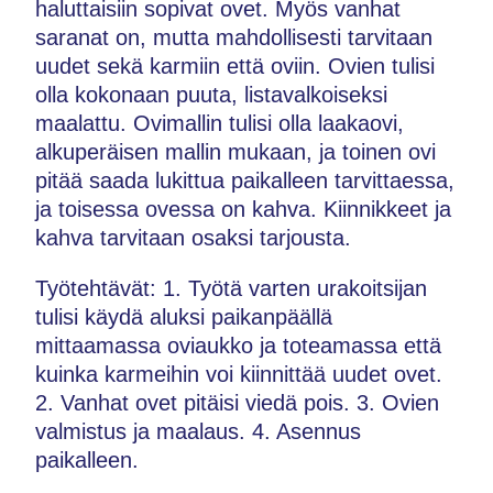
haluttaisiin sopivat ovet. Myös vanhat
saranat on, mutta mahdollisesti tarvitaan
uudet sekä karmiin että oviin. Ovien tulisi
olla kokonaan puuta, listavalkoiseksi
maalattu. Ovimallin tulisi olla laakaovi,
alkuperäisen mallin mukaan, ja toinen ovi
pitää saada lukittua paikalleen tarvittaessa,
ja toisessa ovessa on kahva. Kiinnikkeet ja
kahva tarvitaan osaksi tarjousta.
Työtehtävät: 1. Työtä varten urakoitsijan
tulisi käydä aluksi paikanpäällä
mittaamassa oviaukko ja toteamassa että
kuinka karmeihin voi kiinnittää uudet ovet.
2. Vanhat ovet pitäisi viedä pois. 3. Ovien
valmistus ja maalaus. 4. Asennus
paikalleen.