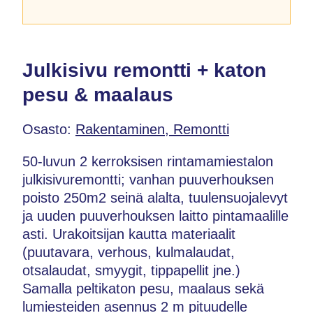
Julkisivu remontti + katon
pesu & maalaus
Osasto:
Rakentaminen, Remontti
50-luvun 2 kerroksisen rintamamiestalon
julkisivuremontti; vanhan puuverhouksen
poisto 250m2 seinä alalta, tuulensuojalevyt
ja uuden puuverhouksen laitto pintamaalille
asti. Urakoitsijan kautta materiaalit
(puutavara, verhous, kulmalaudat,
otsalaudat, smyygit, tippapellit jne.)
Samalla peltikaton pesu, maalaus sekä
lumiesteiden asennus 2 m pituudelle