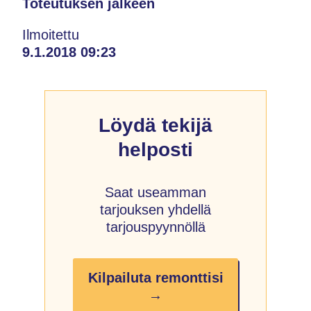
Toteutuksen jälkeen
Ilmoitettu
9.1.2018 09:23
Löydä tekijä
helposti
Saat useamman
tarjouksen yhdellä
tarjouspyynnöllä
Kilpailuta remonttisi
→