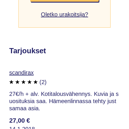
Oletko urakoitsija?
Tarjoukset
scandirax
(2)
27€/h + alv. Kotitalousvähennys. Kuvia ja s
uosituksia saa. Hämeenlinnassa tehty just
samaa asia.
27,00 €
14.1.2018