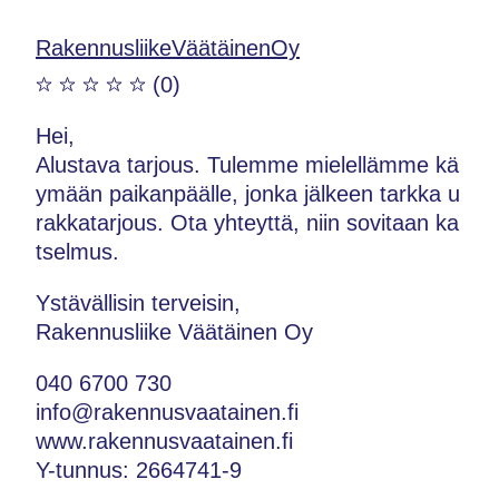
RakennusliikeVäätäinenOy
(0)
Hei,
Alustava tarjous. Tulemme mielellämme kä
ymään paikanpäälle, jonka jälkeen tarkka u
rakkatarjous. Ota yhteyttä, niin sovitaan ka
tselmus.
Ystävällisin terveisin,
Rakennusliike Väätäinen Oy
040 6700 730
info@rakennusvaatainen.fi
www.rakennusvaatainen.fi
Y-tunnus: 2664741-9