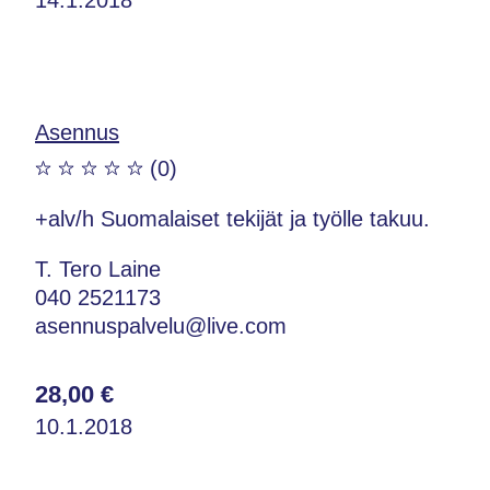
Asennus
(0)
+alv/h Suomalaiset tekijät ja työlle takuu.
T. Tero Laine
040 2521173
asennuspalvelu@live.com
28,00 €
10.1.2018