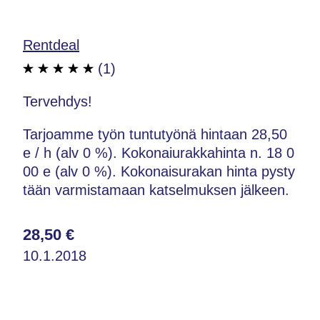
Rentdeal
(1)
Tervehdys!
Tarjoamme työn tuntutyönä hintaan 28,50
e / h (alv 0 %). Kokonaiurakkahinta n. 18 0
00 e (alv 0 %). Kokonaisurakan hinta pysty
tään varmistamaan katselmuksen jälkeen.
28,50 €
10.1.2018