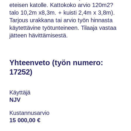
eteisen katolle. Kattokoko arvio 120m2?
talo 10,2m x8,3m. + kuisti 2,4m x 3,8m).
Tarjous urakkana tai arvio työn hinnasta
käytettävine työtunteineen. Tilaaja vastaa
jätteen hävittämisestä.
Yhteenveto (työn numero:
17252)
Käyttäjä
NJV
Kustannusarvio
15 000,00 €