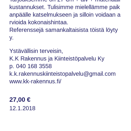
kustannukset. Tulisimme mielellämme paik
anpäälle katselmukseen ja silloin voidaan a
rvioida kokonaishintaa.
Referenssejä samankaltaisista töistä löyty
y.
Ystävällisin terveisin,
K.K Rakennus ja Kiinteistöpalvelu Ky
p. 040 168 3558
k.k.rakennuskiinteistopalvelu@gmail.com
www.kk-rakennus.fi/
27,00 €
12.1.2018