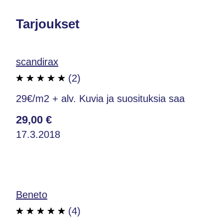
Tarjoukset
scandirax
(2)
29€/m2 + alv. Kuvia ja suosituksia saa
29,00 €
17.3.2018
Beneto
(4)