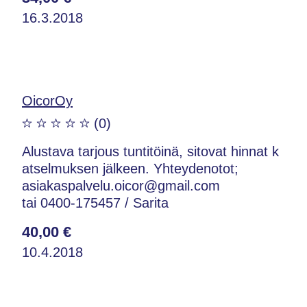
16.3.2018
OicorOy
(0)
Alustava tarjous tuntitöinä, sitovat hinnat k
atselmuksen jälkeen. Yhteydenotot;
asiakaspalvelu.oicor@gmail.com
tai 0400-175457 / Sarita
40,00 €
10.4.2018