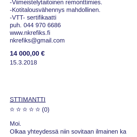
-Viimeistelytaitoinen remonttimies.
-Kotitalousvähennys mahdollinen.
-VTT- sertifikaatti
puh. 044 970 6686
www.nkrefiks.fi
nkrefiks@gmail.com
14 000,00 €
15.3.2018
STTIMANTTI
(0)
Moi.
Olkaa yhteydessä niin sovitaan ilmainen ka