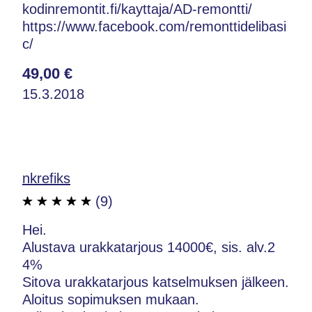
kodinremontit.fi/kayttaja/AD-remontti/
https://www.facebook.com/remonttidelibasi
c/
49,00 €
15.3.2018
nkrefiks
(9)
Hei.
Alustava urakkatarjous 14000€, sis. alv.2
4%
Sitova urakkatarjous katselmuksen jälkeen.
Aloitus sopimuksen mukaan.