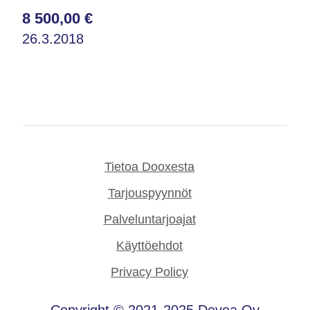
8 500,00 €
26.3.2018
Tietoa Dooxesta
Tarjouspyynnöt
Palveluntarjoajat
Käyttöehdot
Privacy Policy
Copyright © 2021-2025 Devea Oy