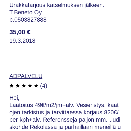
Urakkatarjous katselmuksen jälkeen.
T.Beneto Oy
p.0503827888
35,00 €
19.3.2018
ADPALVELU
(4)
Hei,
Laatoitus 49€/m2/jm+alv. Vesieristys, kaat
ojen tarkistus ja tarvittaessa korjaus 820€/
per kph+alv. Referenssejä paljon mm. uudi
skohde Rekolassa ja parhaillaan meneillä u