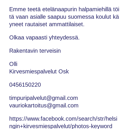
Emme teetä etelänaapurin halpamiehillä töi
tä vaan asialle saapuu suomessa koulut kä
yneet rautaiset ammattilaiset.
Olkaa vapaasti yhteydessä.
Rakentavin terveisin
Olli
Kirvesmiespalvelut Osk
0456150220
timpuripalvelut@gmail.com
vauriokartoitus@gmail.com
https://www.facebook.com/search/str/helsi
ngin+kirvesmiespalvelut/photos-keyword