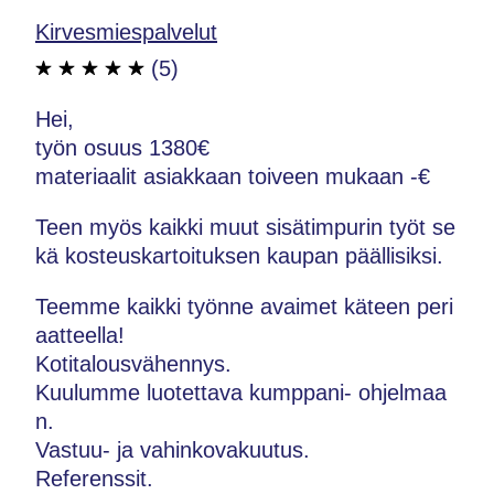
Kirvesmiespalvelut
(5)
Hei,
työn osuus 1380€
materiaalit asiakkaan toiveen mukaan -€
Teen myös kaikki muut sisätimpurin työt se
kä kosteuskartoituksen kaupan päällisiksi.
Teemme kaikki työnne avaimet käteen peri
aatteella!
Kotitalousvähennys.
Kuulumme luotettava kumppani- ohjelmaa
n.
Vastuu- ja vahinkovakuutus.
Referenssit.