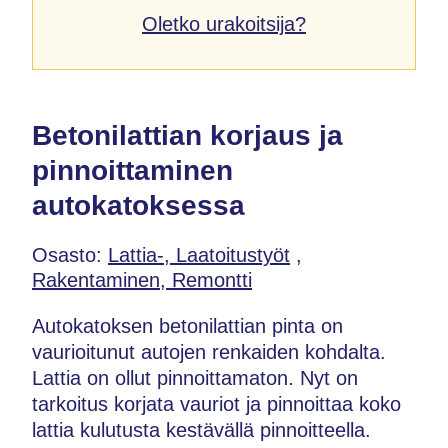
Oletko urakoitsija?
Betonilattian korjaus ja
pinnoittaminen
autokatoksessa
Osasto:
Lattia-, Laatoitustyöt
,
Rakentaminen, Remontti
Autokatoksen betonilattian pinta on
vaurioitunut autojen renkaiden kohdalta.
Lattia on ollut pinnoittamaton. Nyt on
tarkoitus korjata vauriot ja pinnoittaa koko
lattia kulutusta kestävällä pinnoitteella.