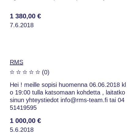
1 380,00 €
7.6.2018
RMS
(0)
Hei ! meille sopisi huomenna 06.06.2018 kl
o 19:00 tulla katsomaan kohdetta , laitatko
sinun yhteystiedot info@rms-team.fi tai 04
51419595
1 000,00 €
5.6.2018