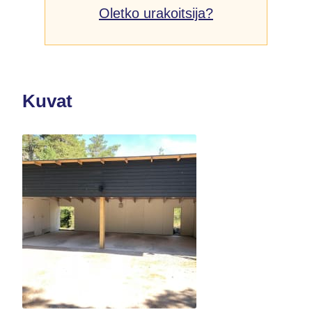
Oletko urakoitsija?
Kuvat