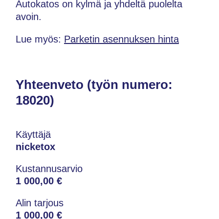
Autokatos on kylmä ja yhdeltä puolelta
avoin.
Lue myös:
Parketin asennuksen hinta
Yhteenveto (työn numero:
18020)
Käyttäjä
nicketox
Kustannusarvio
1 000,00 €
Alin tarjous
1 000,00 €