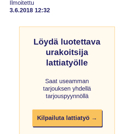
Ilmoitettu
3.6.2018 12:32
Löydä luotettava
urakoitsija
lattiatyölle
Saat useamman
tarjouksen yhdellä
tarjouspyynnöllä
Kilpailuta lattiatyö →