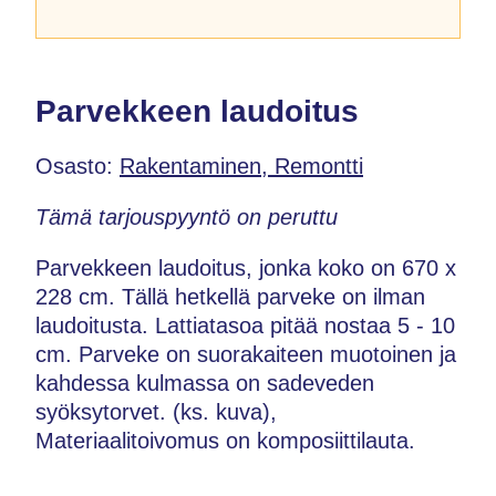
Parvekkeen laudoitus
Osasto:
Rakentaminen, Remontti
Tämä tarjouspyyntö on peruttu
Parvekkeen laudoitus, jonka koko on 670 x
228 cm. Tällä hetkellä parveke on ilman
laudoitusta. Lattiatasoa pitää nostaa 5 - 10
cm. Parveke on suorakaiteen muotoinen ja
kahdessa kulmassa on sadeveden
syöksytorvet. (ks. kuva),
Materiaalitoivomus on komposiittilauta.