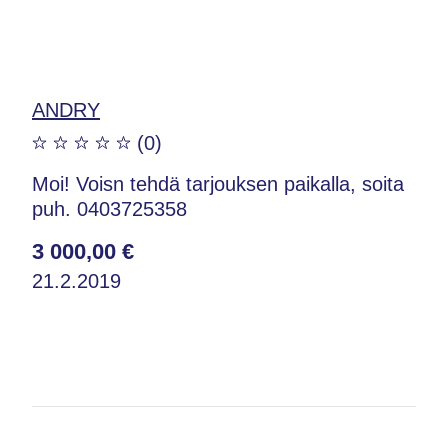
ANDRY
(0)
Moi! Voisn tehdä tarjouksen paikalla, soita
puh. 0403725358
3 000,00 €
21.2.2019