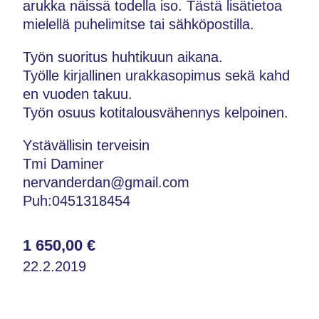
arukka näissä todella iso. Tästä lisätietoa
mielellä puhelimitse tai sähköpostilla.
Työn suoritus huhtikuun aikana.
Työlle kirjallinen urakkasopimus sekä kahd
en vuoden takuu.
Työn osuus kotitalousvähennys kelpoinen.
Ystävällisin terveisin
Tmi Daminer
nervanderdan@gmail.com
Puh:0451318454
1 650,00 €
22.2.2019