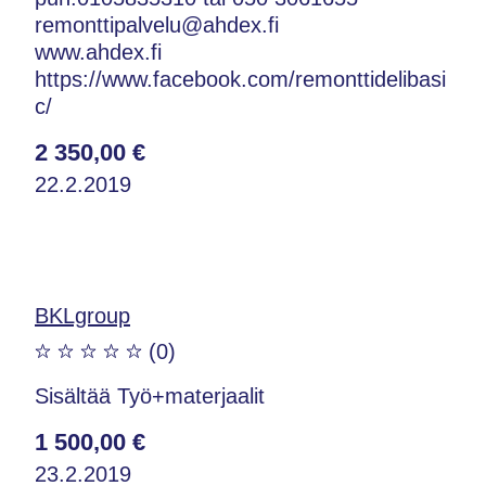
remonttipalvelu@ahdex.fi
www.ahdex.fi
https://www.facebook.com/remonttidelibasi
c/
2 350,00 €
22.2.2019
BKLgroup
(0)
Sisältää Työ+materjaalit
1 500,00 €
23.2.2019