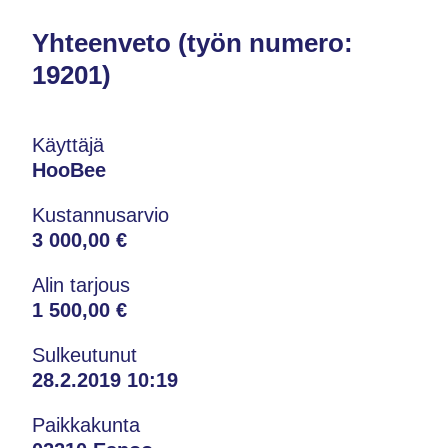
Yhteenveto (työn numero:
19201)
Käyttäjä
HooBee
Kustannusarvio
3 000,00 €
Alin tarjous
1 500,00 €
Sulkeutunut
28.2.2019 10:19
Paikkakunta