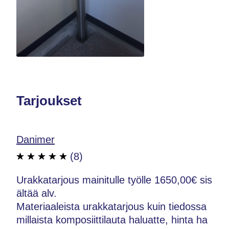
Tarjoukset
Danimer
(8)
Urakkatarjous mainitulle työlle 1650,00€ sis
ältää alv.
Materiaaleista urakkatarjous kuin tiedossa
millaista komposiittilauta haluatte, hinta ha