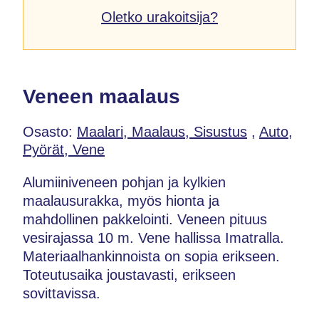
Oletko urakoitsija?
Veneen maalaus
Osasto:
Maalari, Maalaus, Sisustus
,
Auto,
Pyörät, Vene
Alumiiniveneen pohjan ja kylkien
maalausurakka, myös hionta ja
mahdollinen pakkelointi. Veneen pituus
vesirajassa 10 m. Vene hallissa Imatralla.
Materiaalhankinnoista on sopia erikseen.
Toteutusaika joustavasti, erikseen
sovittavissa.