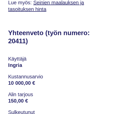
Lue myös:
Seinien maalauksen ja
tasoituksen hinta
Yhteenveto (työn numero:
20411)
Käyttäjä
Ingria
Kustannusarvio
10 000,00 €
Alin tarjous
150,00 €
Sulkeutunut