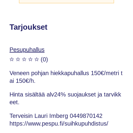
Tarjoukset
Pesupuhallus
(0)
Veneen pohjan hiekkapuhallus 150€/metri t
ai 150€/h.
Hinta sisältää alv24% suojaukset ja tarvikk
eet.
Terveisin Lauri Imberg 0449870142
https://www.pespu.fi/suihkupuhdistus/