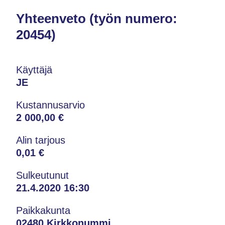
Yhteenveto (työn numero:
20454)
Käyttäjä
JE
Kustannusarvio
2 000,00 €
Alin tarjous
0,01 €
Sulkeutunut
21.4.2020 16:30
Paikkakunta
02480 Kirkkonummi