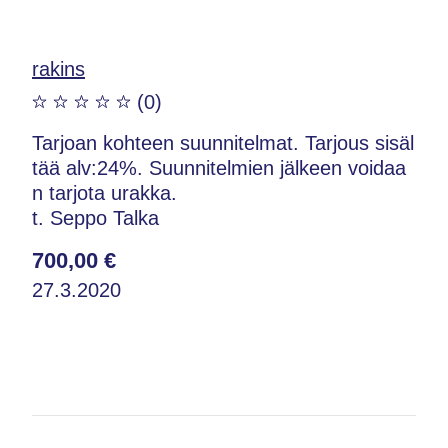
rakins
(0)
Tarjoan kohteen suunnitelmat. Tarjous sisäl
tää alv:24%. Suunnitelmien jälkeen voidaa
n tarjota urakka.
t. Seppo Talka
700,00 €
27.3.2020