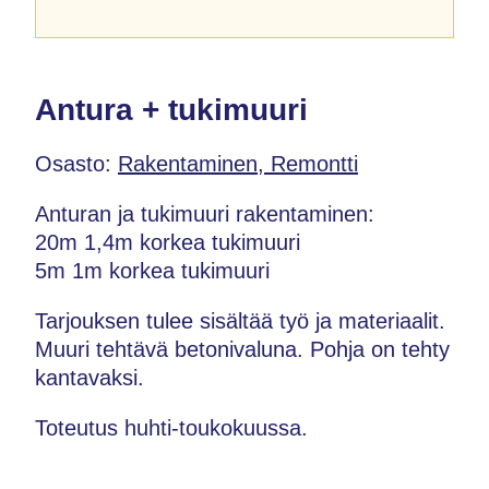
Antura + tukimuuri
Osasto:
Rakentaminen, Remontti
Anturan ja tukimuuri rakentaminen:
20m 1,4m korkea tukimuuri
5m 1m korkea tukimuuri
Tarjouksen tulee sisältää työ ja materiaalit.
Muuri tehtävä betonivaluna. Pohja on tehty
kantavaksi.
Toteutus huhti-toukokuussa.