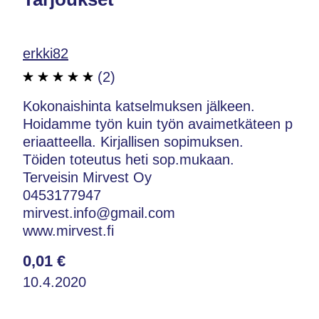
erkki82
(2)
Kokonaishinta katselmuksen jälkeen.
Hoidamme työn kuin työn avaimetkäteen p
eriaatteella. Kirjallisen sopimuksen.
Töiden toteutus heti sop.mukaan.
Terveisin Mirvest Oy
0453177947
mirvest.info@gmail.com
www.mirvest.fi
0,01 €
10.4.2020