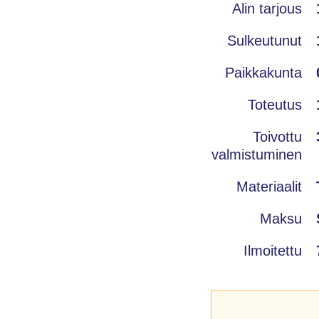
Alin tarjous
Sulkeutunut
Paikkakunta
Toteutus
Toivottu
valmistuminen
Materiaalit
Maksu
Ilmoitettu