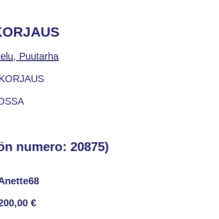
 KORJAUS
telu, Puutarha
 KORJAUS
NOSSA
ön numero: 20875)
Anette68
200,00 €