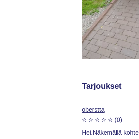
Tarjoukset
oberstta
(0)
Hei.Näkemällä kohte