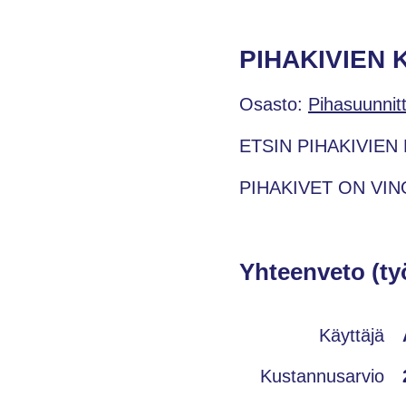
PIHAKIVIEN
Osasto:
Pihasuunnit
ETSIN PIHAKIVIEN
PIHAKIVET ON VI
Yhteenveto (ty
Käyttäjä
Kustannusarvio