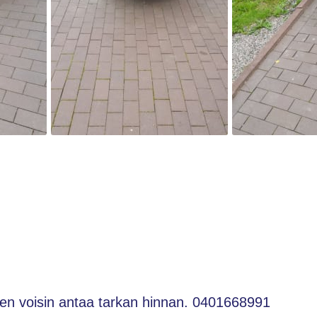
en voisin antaa tarkan hinnan. 0401668991