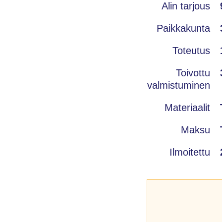
Alin tarjous
Paikkakunta
Toteutus
Toivottu
valmistuminen
Materiaalit
Maksu
Ilmoitettu