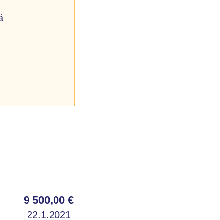
ä
9 500,00 €
22.1.2021
.