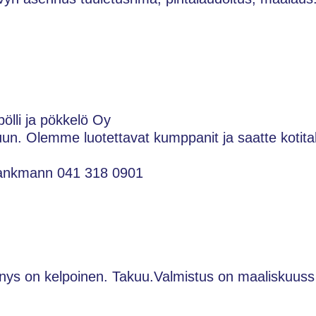
ölli ja pökkelö Oy
un. Olemme luotettavat kumppanit ja saatte kotita
Sankmann 041 318 0901
nnys on kelpoinen. Takuu.Valmistus on maaliskuuss