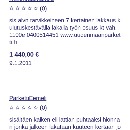
(0)
sis alvn tarvikkeineen 7 kertainen lakkaus k
ulutuskestävällä lakalla työn osuus kt väh.
1100e 0400514451 www.uudenmaanparket
ti.fi
1 440,00 €
9.1.2011
ParkettiEemeli
(0)
sisältäen kaiken eli lattian puhtaaksi hionna
n jonka jälkeen lakataan kuuteen kertaan jo