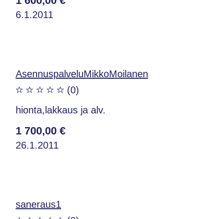
1 600,00 €
6.1.2011
AsennuspalveluMikkoMoilanen
(0)
hionta,lakkaus ja alv.
1 700,00 €
26.1.2011
saneraus1