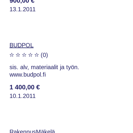
900,00 €
13.1.2011
BUDPOL
(0)
sis. alv, materiaalit ja työn.
www.budpol.fi
1 400,00 €
10.1.2011
RakennusMäkelä