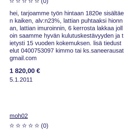
(0)
hei, tarjoamme työn hintaan 1820e sisältäe
n kaiken, alv:n23%, lattian puhtaaksi hionn
an, lattian imuroinnin, 6 kerrosta lakkaa joll
oin saamme hyvän kulutuskestävyyden ja t
ietysti 15 vuoden kokemuksen. lisä tiedust
elut 0400753097 kimmo tai ks.saneerausat
gmail.com
1 820,00 €
5.1.2011
moh02
(0)