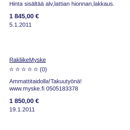
Hinta sisältää alv,lattian hionnan,lakkaus.
1 845,00 €
5.1.2011
RakliikeMyske
(0)
Ammattitaidolla!Takuutyönä!
www.myske.fi 0505183378
1 850,00 €
19.1.2011