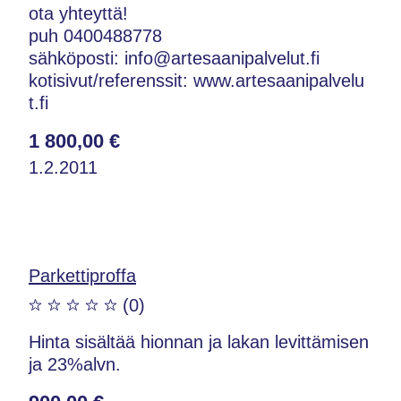
ota yhteyttä!
puh 0400488778
sähköposti: info@artesaanipalvelut.fi
kotisivut/referenssit: www.artesaanipalvelu
t.fi
1 800,00 €
1.2.2011
Parkettiproffa
(0)
Hinta sisältää hionnan ja lakan levittämisen
ja 23%alvn.