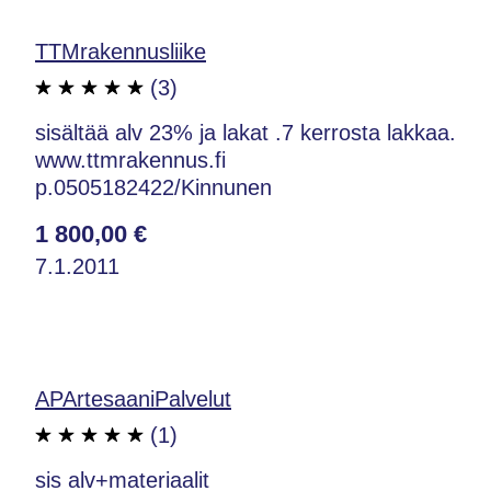
TTMrakennusliike
(3)
sisältää alv 23% ja lakat .7 kerrosta lakkaa.
www.ttmrakennus.fi
p.0505182422/Kinnunen
1 800,00 €
7.1.2011
APArtesaaniPalvelut
(1)
sis alv+materiaalit