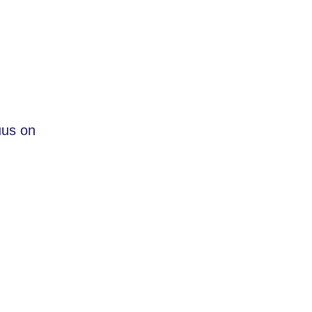
uus on