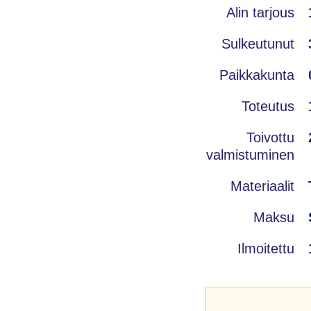
Alin tarjous
Sulkeutunut
Paikkakunta
Toteutus
Toivottu
valmistuminen
Materiaalit
Maksu
Ilmoitettu