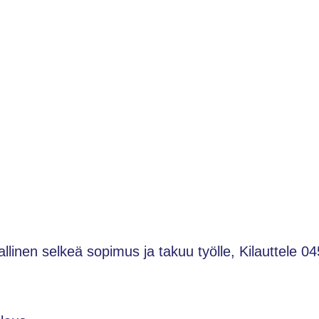
jallinen selkeä sopimus ja takuu työlle, Kilauttele 04