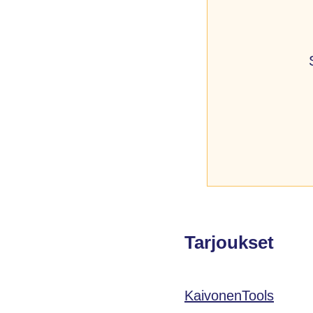
Tarjoukset
KaivonenTools