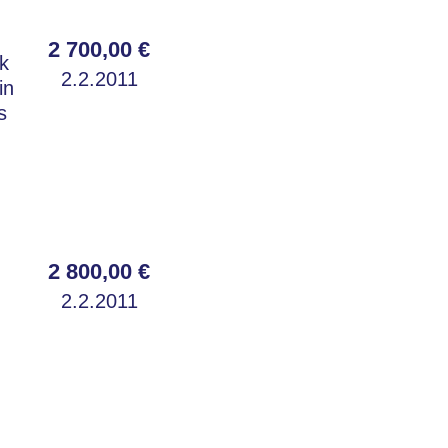
2 700,00 €
k
2.2.2011
in
s
2 800,00 €
2.2.2011