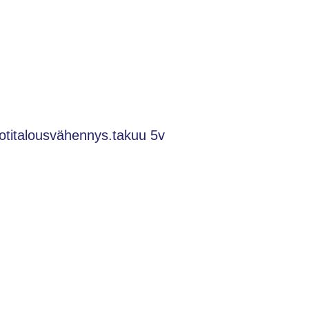
otitalousvähennys.takuu 5v