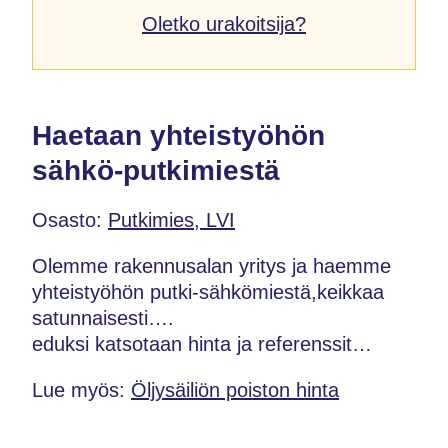
Oletko urakoitsija?
Haetaan yhteistyöhön
sähkö-putkimiestä
Osasto:
Putkimies, LVI
Olemme rakennusalan yritys ja haemme
yhteistyöhön putki-sähkömiestä,keikkaa
satunnaisesti….
eduksi katsotaan hinta ja referenssit…
Lue myös:
Öljysäiliön poiston hinta