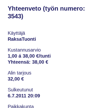
Yhteenveto (työn numero:
3543)
Käyttäjä
RaksaTuonti
Kustannusarvio
1,00 á 38,00 €/tunti
Yhteensä:
38,00 €
Alin tarjous
32,00 €
Sulkeutunut
6.7.2011 20:09
Paikkakunta