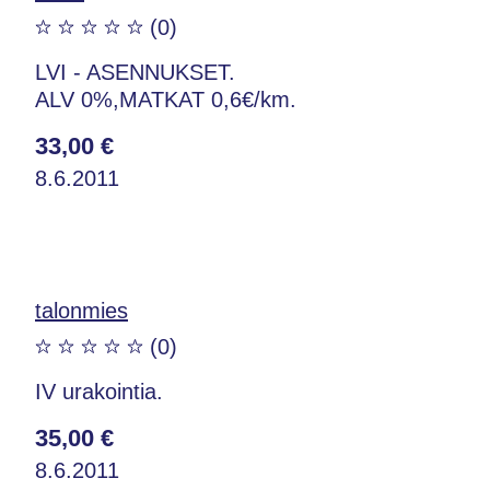
(0)
LVI - ASENNUKSET.
ALV 0%,MATKAT 0,6€/km.
33,00 €
8.6.2011
talonmies
(0)
IV urakointia.
35,00 €
8.6.2011