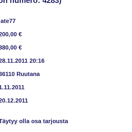
ön numero: 4283)
jate77
200,00 €
380,00 €
28.11.2011 20:16
36110 Ruutana
1.11.2011
20.12.2011
Täytyy olla osa tarjousta