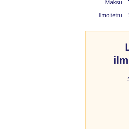
Maksu
Ilmoitettu
il