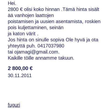
Hei.
2800 € olisi koko hinnan .Tämä hinta sisält
ää vanhojen laattojen
poistamisen ja uusien asentamista, roskien
pois kuljettaminen, seinän
ja katon värit .
Jos hinta on sinulle sopiva Ole hyvä ja ota
yhteyttä puh. 0417037980
tai ojamagi@gmail.com.
Kaikille töille annamme takuun.
2 800,00 €
30.11.2011
fuguri