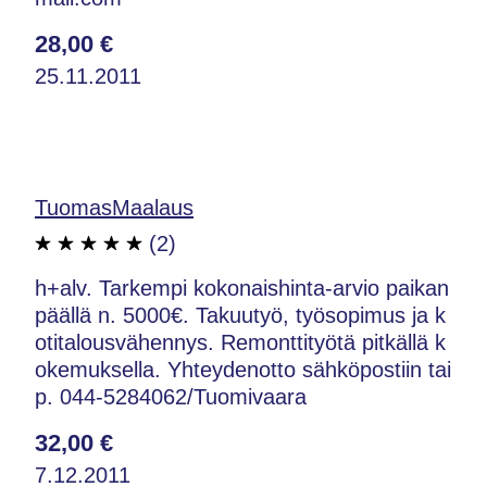
28,00 €
25.11.2011
TuomasMaalaus
(2)
h+alv. Tarkempi kokonaishinta-arvio paikan
päällä n. 5000€. Takuutyö, työsopimus ja k
otitalousvähennys. Remonttityötä pitkällä k
okemuksella. Yhteydenotto sähköpostiin tai
p. 044-5284062/Tuomivaara
32,00 €
7.12.2011