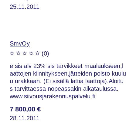
25.11.2011
SmvOy
(0)
e sis alv 23% sis tarvikkeet maalaukseen,l
aattojen kiinnitykseen,jätteiden poisto kuulu
u urakkaan. (Ei sisällä lattia laattoja).Aloitu
s tarvittaessa nopeassakin aikataulussa.
www.siivousjarakennuspalvelu.fi
7 800,00 €
28.11.2011