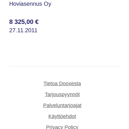
Hoviasennus Oy
8 325,00 €
27.11.2011
Tietoa Dooxesta
Tarjouspyynnöt
Palveluntarjoajat
Käyttöehdot
Privacy Policy