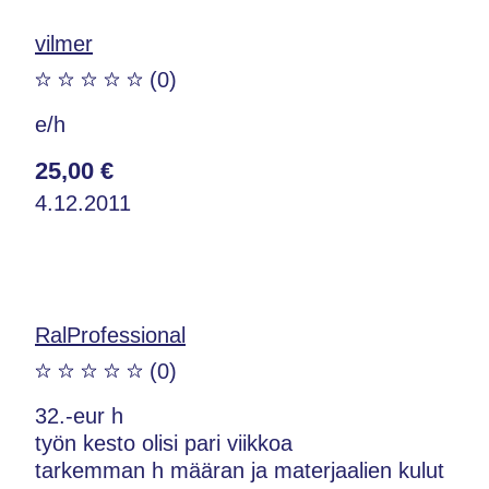
vilmer
(0)
e/h
25,00 €
4.12.2011
RalProfessional
(0)
32.-eur h
työn kesto olisi pari viikkoa
tarkemman h määran ja materjaalien kulut