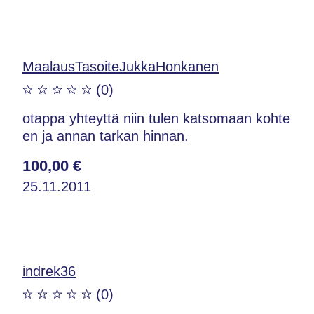
MaalausTasoiteJukkaHonkanen
(0)
otappa yhteyttä niin tulen katsomaan kohte
en ja annan tarkan hinnan.
100,00 €
25.11.2011
indrek36
(0)