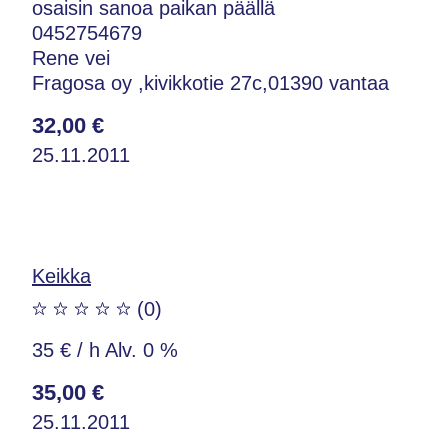
osaisin sanoa paikan päällä
0452754679
Rene vei
Fragosa oy ,kivikkotie 27c,01390 vantaa
32,00 €
25.11.2011
Keikka
(0)
35 € / h Alv. 0 %
35,00 €
25.11.2011