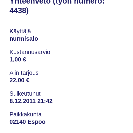
Yhteenveto (työn numero:
4438)
Käyttäjä
nurmisalo
Kustannusarvio
1,00 €
Alin tarjous
22,00 €
Sulkeutunut
8.12.2011 21:42
Paikkakunta
02140 Espoo