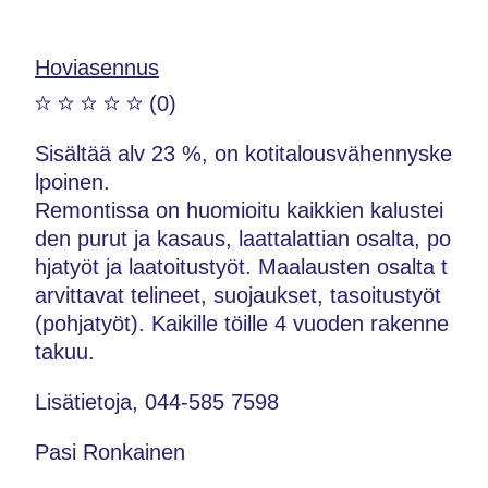
Hoviasennus
(0)
Sisältää alv 23 %, on kotitalousvähennyske
lpoinen.
Remontissa on huomioitu kaikkien kalustei
den purut ja kasaus, laattalattian osalta, po
hjatyöt ja laatoitustyöt. Maalausten osalta t
arvittavat telineet, suojaukset, tasoitustyöt
(pohjatyöt). Kaikille töille 4 vuoden rakenne
takuu.
Lisätietoja, 044-585 7598
Pasi Ronkainen