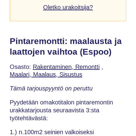
Oletko urakoitsija?
Pintaremontti: maalausta ja
laattojen vaihtoa (Espoo)
Osasto:
Rakentaminen, Remontti
,
Maalari, Maalaus, Sisustus
Tämä tarjouspyyntö on peruttu
Pyydetään omakotitalon pintaremontin
urakkatarjousta seuraavista 3:sta
työtehtävästä:
1.) n.100m2 seinien valkoiseksi