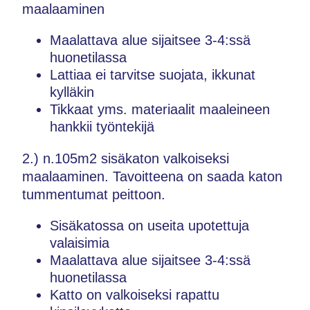
maalaaminen
Maalattava alue sijaitsee 3-4:ssä
huonetilassa
Lattiaa ei tarvitse suojata, ikkunat
kylläkin
Tikkaat yms. materiaalit maaleineen
hankkii työntekijä
2.) n.105m2 sisäkaton valkoiseksi
maalaaminen. Tavoitteena on saada katon
tummentumat peittoon.
Sisäkatossa on useita upotettuja
valaisimia
Maalattava alue sijaitsee 3-4:ssä
huonetilassa
Katto on valkoiseksi rapattu