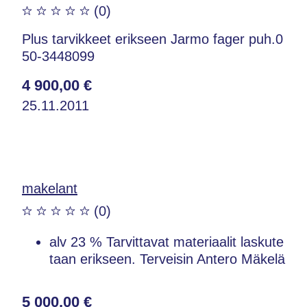
(0)
Plus tarvikkeet erikseen Jarmo fager puh.0
50-3448099
4 900,00 €
25.11.2011
makelant
(0)
alv 23 % Tarvittavat materiaalit laskute
taan erikseen. Terveisin Antero Mäkelä
5 000,00 €