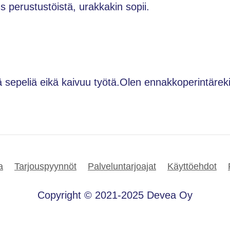
 perustustöistä, urakkakin sopii.
lä sepeliä eikä kaivuu työtä.Olen ennakkoperintärek
a
Tarjouspyynnöt
Palveluntarjoajat
Käyttöehdot
Copyright © 2021-2025 Devea Oy