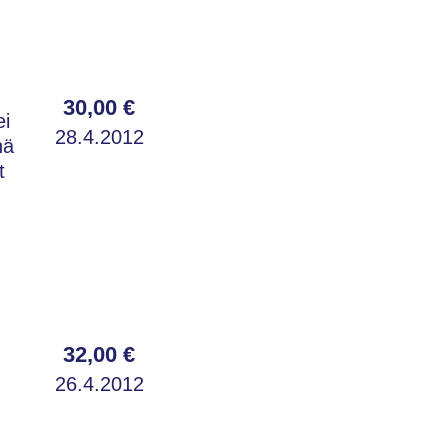
30,00 €
ei
28.4.2012
nä
t
32,00 €
26.4.2012