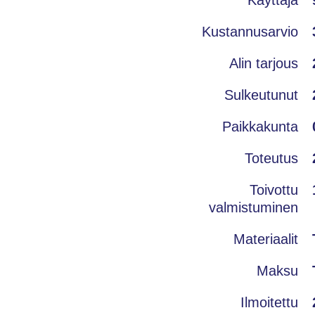
Kustannusarvio
Alin tarjous
Sulkeutunut
Paikkakunta
Toteutus
Toivottu
valmistuminen
Materiaalit
Maksu
Ilmoitettu