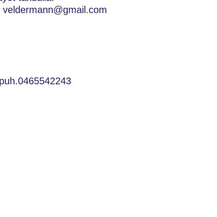
i veldermann@gmail.com
a.puh.0465542243