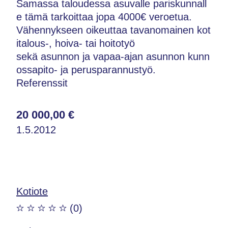
Samassa taloudessa asuvalle pariskunnall
e tämä tarkoittaa jopa 4000€ veroetua.
Vähennykseen oikeuttaa tavanomainen kot
italous-, hoiva- tai hoitotyö
sekä asunnon ja vapaa-ajan asunnon kunn
ossapito- ja perusparannustyö.
Referenssit
20 000,00 €
1.5.2012
Kotiote
(0)