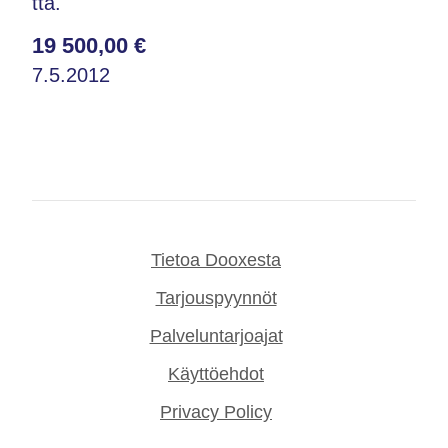
tta.
19 500,00 €
7.5.2012
Tietoa Dooxesta
Tarjouspyynnöt
Palveluntarjoajat
Käyttöehdot
Privacy Policy