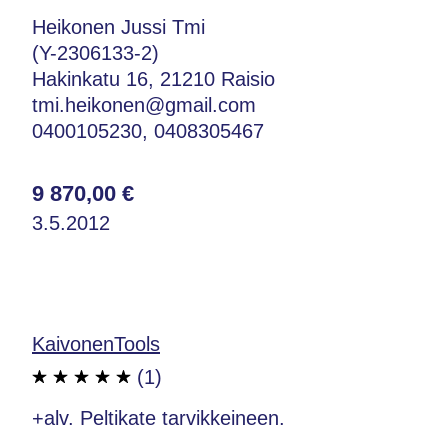
Heikonen Jussi Tmi
(Y-2306133-2)
Hakinkatu 16, 21210 Raisio
tmi.heikonen@gmail.com
0400105230, 0408305467
9 870,00 €
3.5.2012
KaivonenTools
(1)
+alv. Peltikate tarvikkeineen.