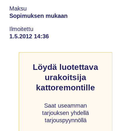
Maksu
Sopimuksen mukaan
Ilmoitettu
1.5.2012 14:36
Löydä luotettava
urakoitsija
kattoremontille
Saat useamman
tarjouksen yhdellä
tarjouspyynnöllä