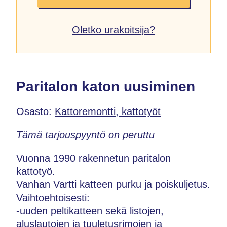
Oletko urakoitsija?
Paritalon katon uusiminen
Osasto:
Kattoremontti, kattotyöt
Tämä tarjouspyyntö on peruttu
Vuonna 1990 rakennetun paritalon
kattotyö.
Vanhan Vartti katteen purku ja poiskuljetus.
Vaihtoehtoisesti:
-uuden peltikatteen sekä listojen,
aluslautojen ja tuuletusrimojen ja