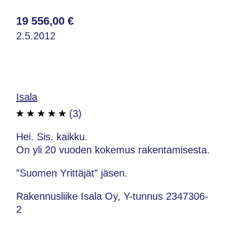
19 556,00 €
2.5.2012
Isala
(3)
Hei. Sis. kaikku.
On yli 20 vuoden kokemus rakentamisesta.
”Suomen Yrittäjät” jäsen.
Rakennusliike Isala Oy, Y-tunnus 2347306-
2