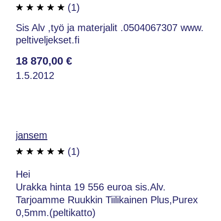
(1)
Sis Alv ,työ ja materjalit .0504067307 www.
peltiveljekset.fi
18 870,00 €
1.5.2012
jansem
(1)
Hei
Urakka hinta 19 556 euroa sis.Alv.
Tarjoamme Ruukkin Tiilikainen Plus,Purex
0,5mm.(peltikatto)