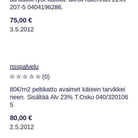
207-5 0404196286.
75,00 €
3.5.2012
nsspalvelu
(0)
80€/m2 peltikatto avaimet käteen tarvikkei
neen. Sisältää Alv 23% T.Osku 040/320106
5
80,00 €
2.5.2012