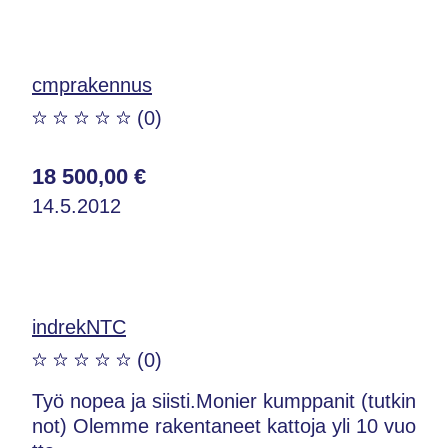
cmprakennus
(0)
18 500,00 €
14.5.2012
indrekNTC
(0)
Työ nopea ja siisti.Monier kumppanit (tutkin
not) Olemme rakentaneet kattoja yli 10 vuo