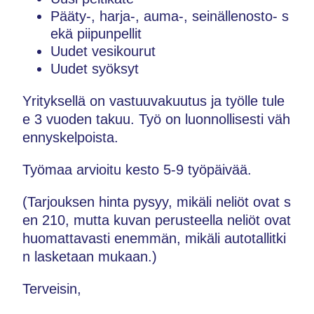
Pääty-, harja-, auma-, seinällenosto- s
ekä piipunpellit
Uudet vesikourut
Uudet syöksyt
Yrityksellä on vastuuvakuutus ja työlle tule
e 3 vuoden takuu. Työ on luonnollisesti väh
ennyskelpoista.
Työmaa arvioitu kesto 5-9 työpäivää.
(Tarjouksen hinta pysyy, mikäli neliöt ovat s
en 210, mutta kuvan perusteella neliöt ovat
huomattavasti enemmän, mikäli autotallitki
n lasketaan mukaan.)
Terveisin,