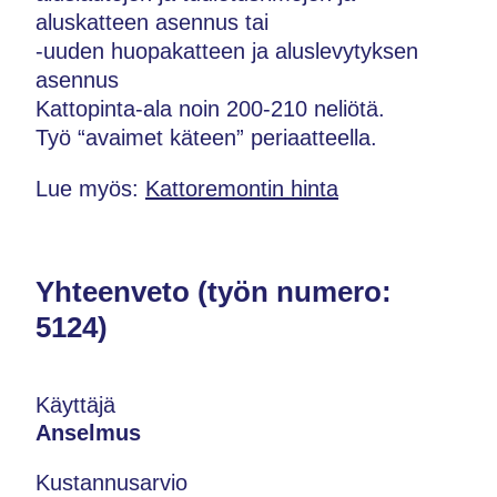
aluskatteen asennus tai
-uuden huopakatteen ja aluslevytyksen
asennus
Kattopinta-ala noin 200-210 neliötä.
Työ “avaimet käteen” periaatteella.
Lue myös:
Kattoremontin hinta
Yhteenveto (työn numero:
5124)
Käyttäjä
Anselmus
Kustannusarvio