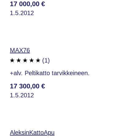
17 000,00 €
1.5.2012
MAX76
(1)
+alv. Peltikatto tarvikkeineen.
17 300,00 €
1.5.2012
AleksinKattoApu