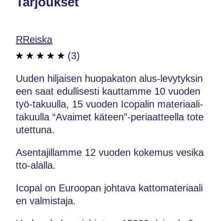
Tarjoukset
RReiska
(3)
Uuden hiljaisen huopakaton alus-levytyksin
een saat edullisesti kauttamme 10 vuoden
työ-takuulla, 15 vuoden Icopalin materiaali-
takuulla “Avaimet käteen”-periaatteella tote
utettuna.
Asentajillamme 12 vuoden kokemus vesika
tto-alalla.
Icopal on Euroopan johtava kattomateriaali
en valmistaja.