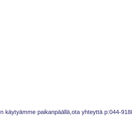
 käytyämme paikanpäällä,ota yhteyttä p:044-918