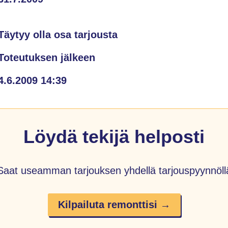
Täytyy olla osa tarjousta
Toteutuksen jälkeen
4.6.2009 14:39
Löydä tekijä helposti
Saat useamman tarjouksen yhdellä tarjouspyynnöll
Kilpailuta remonttisi →