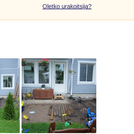
Oletko urakoitsija?