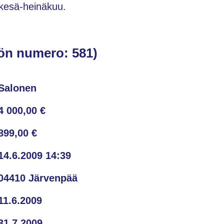
kesä-heinäkuu.
ön numero: 581)
Salonen
4 000,00 €
899,00 €
14.6.2009 14:39
04410 Järvenpää
11.6.2009
31.7.2009