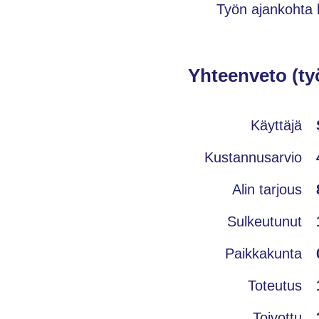
Työn ajankohta 
Yhteenveto (ty
Käyttäjä
Kustannusarvio
Alin tarjous
Sulkeutunut
Paikkakunta
Toteutus
Toivottu