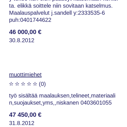
ta. elikkä soittele niin sovitaan katselmus.
Maalauspalvelut j.sandell y:2333535-6
puh:0401744622
46 000,00 €
30.8.2012
muottimiehet
(0)
työ sisältää maalauksen,telineet,materiaali
n,suojaukset,yms,,niskanen 0403601055
47 450,00 €
31.8.2012