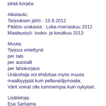
pitää korjata.
Aikataulu:
Tarjouksen jättö : 15.9.2012
Päätös urakasta : Loka-marraskuu 2012
Maalaustyö: touko- ja kesäkuu 2013
Muuta:
Tarjous eriteltynä
per talo
per autotalli
per lahokorjaus
Urakoitsija voi ehdottaa myös muuta
maalityyppiä kuin pellavaöljymaalia.
Värit voivat olla tummempia kuin nykyiset.
Lisätietoja:
Esa Sarkama