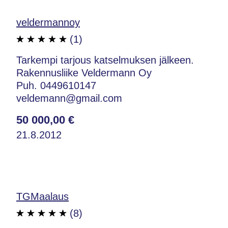
veldermannoy
(1)
Tarkempi tarjous katselmuksen jälkeen.
Rakennusliike Veldermann Oy
Puh. 0449610147
veldemann@gmail.com
50 000,00 €
21.8.2012
TGMaalaus
(8)