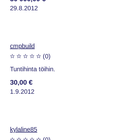
29.8.2012
cmpbuild
(0)
Tuntihinta töihin.
30,00 €
1.9.2012
kylaline85
(0)