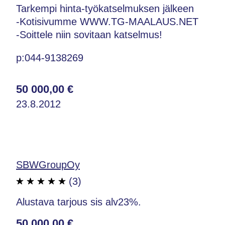
Tarkempi hinta-työkatselmuksen jälkeen
-Kotisivumme WWW.TG-MAALAUS.NET
-Soittele niin sovitaan katselmus!
p:044-9138269
50 000,00 €
23.8.2012
SBWGroupOy
(3)
Alustava tarjous sis alv23%.
50 000,00 €