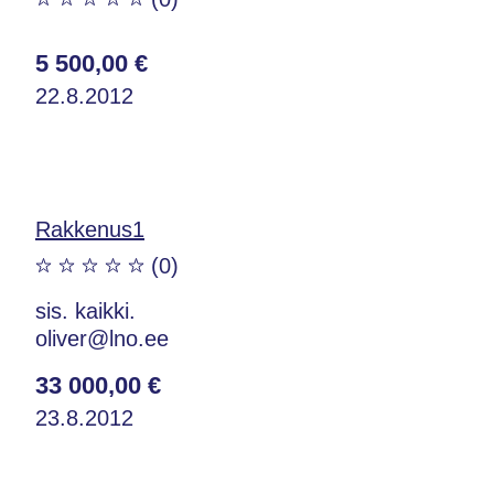
5 500,00 €
22.8.2012
Rakkenus1
(0)
sis. kaikki.
oliver@lno.ee
33 000,00 €
23.8.2012