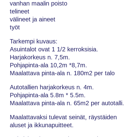
vanhan maalin poisto
telineet
välineet ja aineet
työt
Tarkempi kuvaus:
Asuintalot ovat 1 1/2 kerroksisia.
Harjakorkeus n. 7,5m.
Pohjapinta-ala 10,2m *8,7m.
Maalattava pinta-ala n. 180m2 per talo
Autotallien harjakorkeus n. 4m.
Pohjapinta-ala 5.8m * 5.5m.
Maalattava pinta-ala n. 65m2 per autotalli.
Maalattavaksi tulevat seinät, räystäiden
aluset ja ikkunapuitteet.