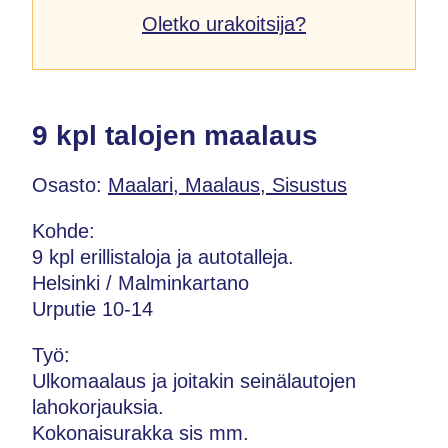
Oletko urakoitsija?
9 kpl talojen maalaus
Osasto:
Maalari, Maalaus, Sisustus
Kohde:
9 kpl erillistaloja ja autotalleja.
Helsinki / Malminkartano
Urputie 10-14
Työ:
Ulkomaalaus ja joitakin seinälautojen
lahokorjauksia.
Kokonaisurakka sis mm.