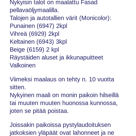
Nykyisin talot on maalattu Fasad
pellavaöljymaalilla.
Talojen ja autotallien värit (Monicolor):
Punainen (6947) 2kpl
Vihreä (6929) 2kpl
Keltainen (6943) 3kpl
Beige (6159) 2 kpl
Räystäiden aluset ja ikkunapuitteet
Valkoinen
Viimeksi maalaus on tehty n. 10 vuotta
sitten.
Nykyinen maali on monin paikoin hilseillä
tai muuten muuten huonossa kunnossa,
joten se pitää poistaa.
Joissakin paikoissa pystylaudoituksen
jatkoksien yläpäät ovat lahonneet ja ne