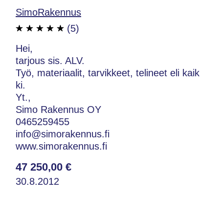
SimoRakennus
(5)
Hei,
tarjous sis. ALV.
Työ, materiaalit, tarvikkeet, telineet eli kaik
ki.
Yt.,
Simo Rakennus OY
0465259455
info@simorakennus.fi
www.simorakennus.fi
47 250,00 €
30.8.2012