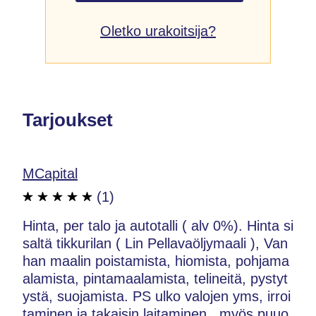
Oletko urakoitsija?
Tarjoukset
MCapital
(1)
Hinta, per talo ja autotalli ( alv 0%). Hinta si
saltä tikkurilan ( Lin Pellavaöljymaali ), Van
han maalin poistamista, hiomista, pohjama
alamista, pintamaalamista, telineitä, pystyt
ystä, suojamista. PS ulko valojen yms, irroi
taminen ja takaisin laitaminen , myös puuo