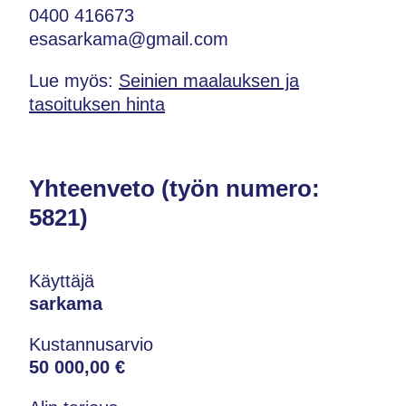
0400 416673
esasarkama@gmail.com
Lue myös:
Seinien maalauksen ja
tasoituksen hinta
Yhteenveto (työn numero:
5821)
Käyttäjä
sarkama
Kustannusarvio
50 000,00 €