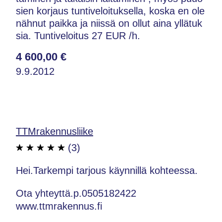
sien korjaus tuntiveloituksella, koska en ole
nähnut paikka ja niissä on ollut aina yllätuk
sia. Tuntiveloitus 27 EUR /h.
4 600,00 €
9.9.2012
TTMrakennusliike
(3)
Hei.Tarkempi tarjous käynnillä kohteessa.
Ota yhteyttä.p.0505182422
www.ttmrakennus.fi