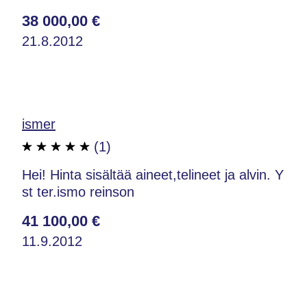
38 000,00 €
21.8.2012
ismer
(1)
Hei! Hinta sisältää aineet,telineet ja alvin. Y
st ter.ismo reinson
41 100,00 €
11.9.2012