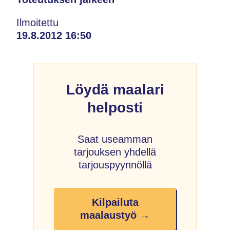
Ilmoitettu
19.8.2012 16:50
Löydä maalari
helposti
Saat useamman
tarjouksen yhdellä
tarjouspyynnöllä
Kilpailuta
maalaustyö →