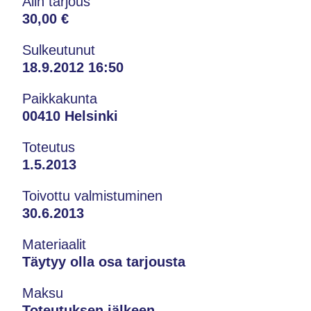
Alin tarjous
30,00 €
Sulkeutunut
18.9.2012 16:50
Paikkakunta
00410 Helsinki
Toteutus
1.5.2013
Toivottu valmistuminen
30.6.2013
Materiaalit
Täytyy olla osa tarjousta
Maksu
Toteutuksen jälkeen