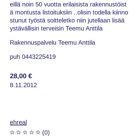
eillä noin 50 vuotta erilaisista rakennustöist
ä montusta listoituksiin ..olisin todella kiinno
stunut työstä soitteletko niin jutellaan lisää
ystävällisin terveisin Teemu Anttila
Rakennuspalvelu Teemu Anttila
puh 0443225419
28,00 €
8.11.2012
ehreal
(0)