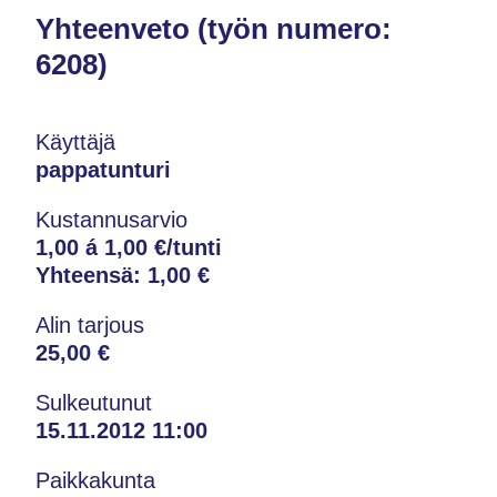
Yhteenveto (työn numero:
6208)
Käyttäjä
pappatunturi
Kustannusarvio
1,00 á 1,00 €/tunti
Yhteensä:
1,00 €
Alin tarjous
25,00 €
Sulkeutunut
15.11.2012 11:00
Paikkakunta