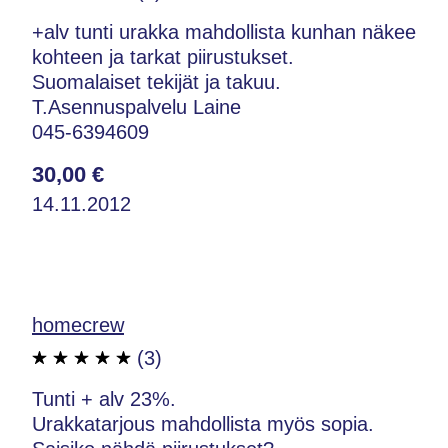
+alv tunti urakka mahdollista kunhan näkee
kohteen ja tarkat piirustukset.
Suomalaiset tekijät ja takuu.
T.Asennuspalvelu Laine
045-6394609
30,00 €
14.11.2012
homecrew
(3)
Tunti + alv 23%.
Urakkatarjous mahdollista myös sopia.