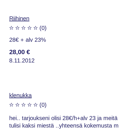
Riihinen
(0)
28€ + alv 23%
28,00 €
8.11.2012
klenukka
(0)
hei.. tarjoukseni olisi 28€/h+alv 23 ja meitä
tulisi kaksi miestä ..yhteensä kokemusta m