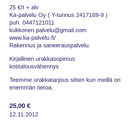
25 €/t + alv
Ka-palvelu Oy ( Y-tunnus 2417169-9 )
puh. 0447121011
kukkonen.palvelu@gmail.com
www.ka-palvelu.fi/
Rakennus ja saneerauspalvelu.
Kirjallinen urakkasopimus
kotitalousvähennys
Teemme urakkatarjous sitten kun meillä on
enemmän tietoa.
25,00 €
12.11.2012