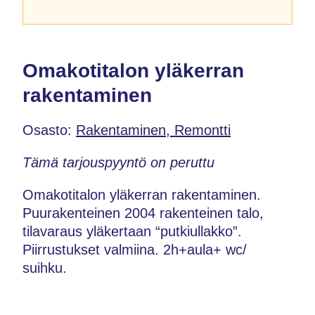
Omakotitalon yläkerran
rakentaminen
Osasto:
Rakentaminen, Remontti
Tämä tarjouspyyntö on peruttu
Omakotitalon yläkerran rakentaminen.
Puurakenteinen 2004 rakenteinen talo,
tilavaraus yläkertaan “putkiullakko”.
Piirrustukset valmiina. 2h+aula+ wc/
suihku.