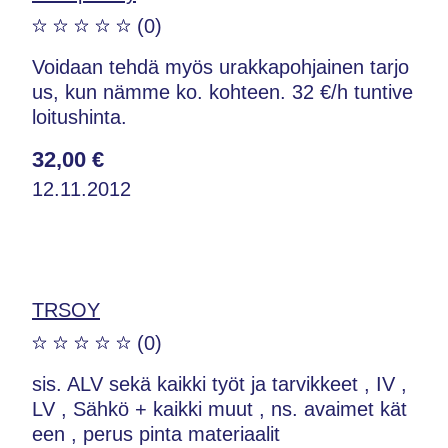
(0)
Voidaan tehdä myös urakkapohjainen tarjo
us, kun nämme ko. kohteen. 32 €/h tuntive
loitushinta.
32,00 €
12.11.2012
TRSOY
(0)
sis. ALV sekä kaikki työt ja tarvikkeet , IV ,
LV , Sähkö + kaikki muut , ns. avaimet kät
een , perus pinta materiaalit