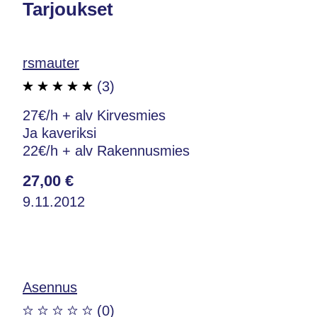
Tarjoukset
rsmauter
(3)
27€/h + alv Kirvesmies
Ja kaveriksi
22€/h + alv Rakennusmies
27,00 €
9.11.2012
Asennus
(0)