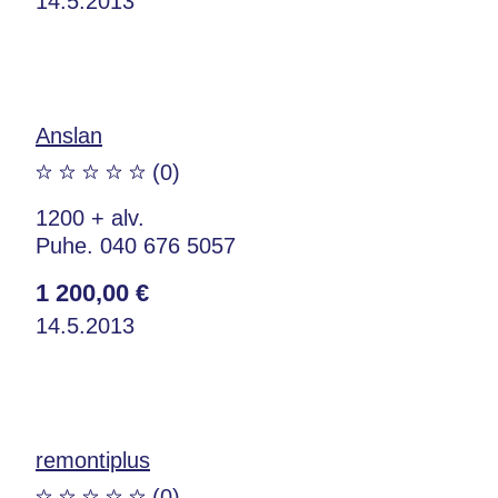
14.5.2013
Anslan
(0)
1200 + alv.
Puhe. 040 676 5057
1 200,00 €
14.5.2013
remontiplus
(0)