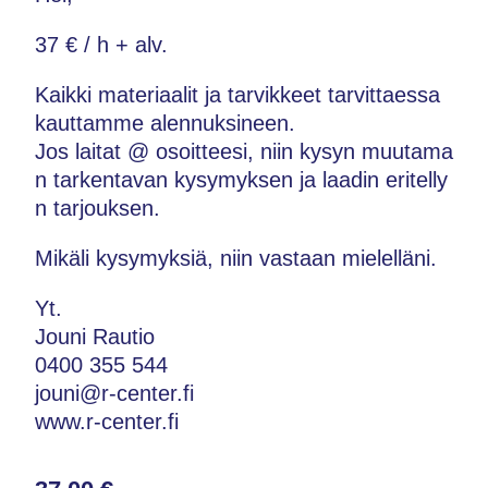
37 € / h + alv.
Kaikki materiaalit ja tarvikkeet tarvittaessa
kauttamme alennuksineen.
Jos laitat @ osoitteesi, niin kysyn muutama
n tarkentavan kysymyksen ja laadin eritelly
n tarjouksen.
Mikäli kysymyksiä, niin vastaan mielelläni.
Yt.
Jouni Rautio
0400 355 544
jouni@r-center.fi
www.r-center.fi