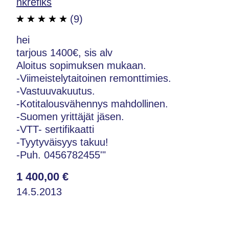
nkrefiks
(9)
hei
tarjous 1400€, sis alv
Aloitus sopimuksen mukaan.
-Viimeistelytaitoinen remonttimies.
-Vastuuvakuutus.
-Kotitalousvähennys mahdollinen.
-Suomen yrittäjät jäsen.
-VTT- sertifikaatti
-Tyytyväisyys takuu!
-Puh. 0456782455'"
1 400,00 €
14.5.2013