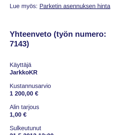
Lue myös:
Parketin asennuksen hinta
Yhteenveto (työn numero:
7143)
Käyttäjä
JarkkoKR
Kustannusarvio
1 200,00 €
Alin tarjous
1,00 €
Sulkeutunut