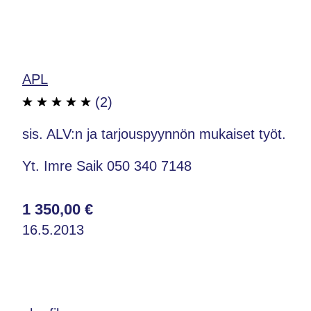
APL
(2)
sis. ALV:n ja tarjouspyynnön mukaiset työt.
Yt. Imre Saik 050 340 7148
1 350,00 €
16.5.2013