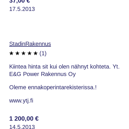
37,00 €
17.5.2013
StadinRakennus
(1)
Kiintea hinta sit kui olen nähnyt kohteta. Yt.
E&G Power Rakennus Oy
Oleme ennakoperintarekisterissa.!
www.ytj.fi
1 200,00 €
14.5.2013