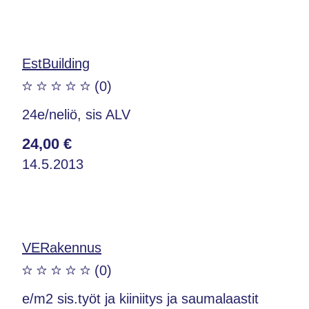
EstBuilding
(0)
24e/neliö, sis ALV
24,00 €
14.5.2013
VERakennus
(0)
e/m2 sis.työt ja kiiniitys ja saumalaastit