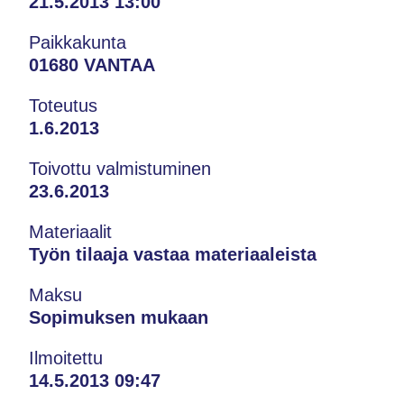
21.5.2013 13:00
Paikkakunta
01680 VANTAA
Toteutus
1.6.2013
Toivottu valmistuminen
23.6.2013
Materiaalit
Työn tilaaja vastaa materiaaleista
Maksu
Sopimuksen mukaan
Ilmoitettu
14.5.2013 09:47