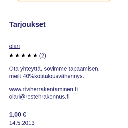
Tarjoukset
olari
(2)
Ota yhteyttä, sovimme tapaamisen.
meilt 40%kotitalousvähennys.
www.rtviherrakentaminen.fi
olari@restehrakennus.fi
1,00 €
14.5.2013