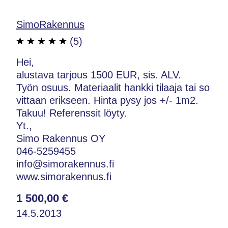
SimoRakennus
(5)
Hei,
alustava tarjous 1500 EUR, sis. ALV.
Työn osuus. Materiaalit hankki tilaaja tai so
vittaan erikseen. Hinta pysy jos +/- 1m2.
Takuu! Referenssit löyty.
Yt.,
Simo Rakennus OY
046-5259455
info@simorakennus.fi
www.simorakennus.fi
1 500,00 €
14.5.2013