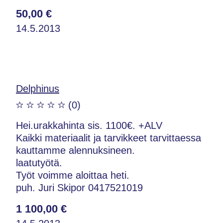
50,00 €
14.5.2013
Delphinus
(0)
Hei.urakkahinta sis. 1100€. +ALV
Kaikki materiaalit ja tarvikkeet tarvittaessa
kauttamme alennuksineen.
laatutyötä.
Työt voimme aloittaa heti.
puh. Juri Skipor 0417521019
1 100,00 €