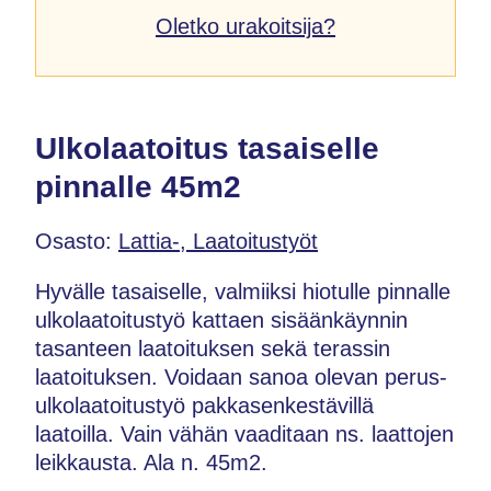
Oletko urakoitsija?
Ulkolaatoitus tasaiselle
pinnalle 45m2
Osasto:
Lattia-, Laatoitustyöt
Hyvälle tasaiselle, valmiiksi hiotulle pinnalle
ulkolaatoitustyö kattaen sisäänkäynnin
tasanteen laatoituksen sekä terassin
laatoituksen. Voidaan sanoa olevan perus-
ulkolaatoitustyö pakkasenkestävillä
laatoilla. Vain vähän vaaditaan ns. laattojen
leikkausta. Ala n. 45m2.