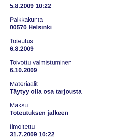
5.8.2009 10:22
Paikkakunta
00570 Helsinki
Toteutus
6.8.2009
Toivottu valmistuminen
6.10.2009
Materiaalit
Täytyy olla osa tarjousta
Maksu
Toteutuksen jälkeen
Ilmoitettu
31.7.2009 10:22