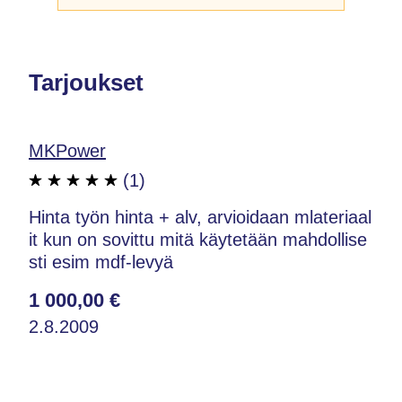
Tarjoukset
MKPower
(1)
Hinta työn hinta + alv, arvioidaan mlateriaal
it kun on sovittu mitä käytetään mahdollise
sti esim mdf-levyä
1 000,00 €
2.8.2009