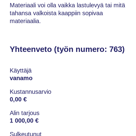
Materiaali voi olla vaikka lastulevyä tai mitä
tahansa valkoista kaappiin sopivaa
materiaalia.
Yhteenveto (työn numero: 763)
Käyttäjä
vanamo
Kustannusarvio
0,00 €
Alin tarjous
1 000,00 €
Sulkeutunut