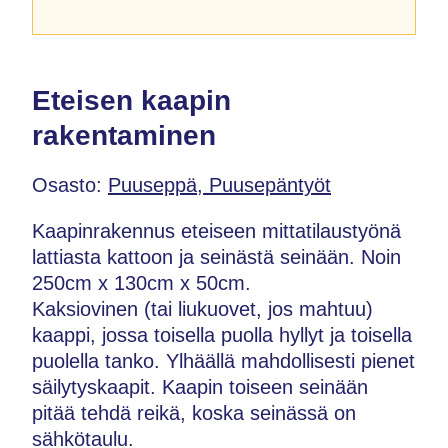
Eteisen kaapin
rakentaminen
Osasto:
Puuseppä, Puusepäntyöt
Kaapinrakennus eteiseen mittatilaustyönä
lattiasta kattoon ja seinästä seinään. Noin
250cm x 130cm x 50cm.
Kaksiovinen (tai liukuovet, jos mahtuu)
kaappi, jossa toisella puolla hyllyt ja toisella
puolella tanko. Ylhäällä mahdollisesti pienet
säilytyskaapit. Kaapin toiseen seinään
pitää tehdä reikä, koska seinässä on
sähkötaulu.