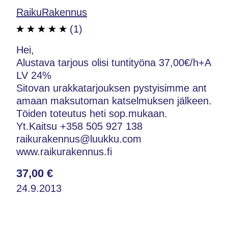
RaikuRakennus
(1)
Hei,
Alustava tarjous olisi tuntityöna 37,00€/h+A
LV 24%
Sitovan urakkatarjouksen pystyisimme ant
amaan maksutoman katselmuksen jälkeen.
Töiden toteutus heti sop.mukaan.
Yt.Kaitsu +358 505 927 138
raikurakennus@luukku.com
www.raikurakennus.fi
37,00 €
24.9.2013