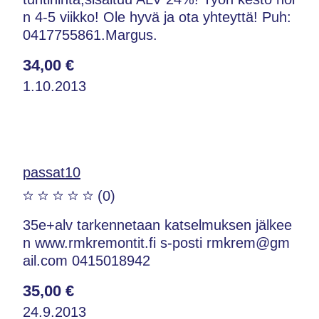
n 4-5 viikko! Ole hyvä ja ota yhteyttä! Puh:
0417755861.Margus.
34,00 €
1.10.2013
passat10
(0)
35e+alv tarkennetaan katselmuksen jälkee
n www.rmkremontit.fi s-posti rmkrem@gm
ail.com 0415018942
35,00 €
24.9.2013