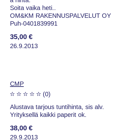
Soita vaika heti..
OM&KM RAKENNUSPALVELUT OY
Puh-0401839991
35,00 €
26.9.2013
CMP
(0)
Alustava tarjous tuntihinta, sis alv.
Yrityksellä kaikki paperit ok.
38,00 €
29.9.2013