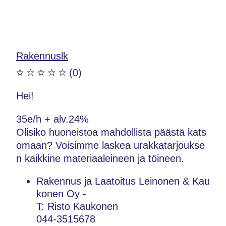
Rakennuslk
(0)
Hei!
35e/h + alv.24%
Olisiko huoneistoa mahdollista päästä kats
omaan? Voisimme laskea urakkatarjoukse
n kaikkine materiaaleineen ja töineen.
Rakennus ja Laatoitus Leinonen & Kau
konen Oy -
T: Risto Kaukonen
044-3515678