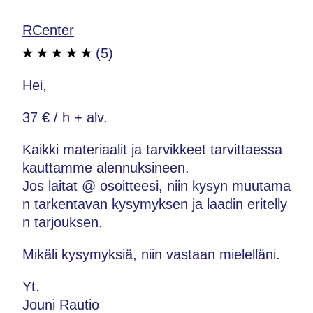
RCenter
(5)
Hei,
37 € / h + alv.
Kaikki materiaalit ja tarvikkeet tarvittaessa
kauttamme alennuksineen.
Jos laitat @ osoitteesi, niin kysyn muutama
n tarkentavan kysymyksen ja laadin eritelly
n tarjouksen.
Mikäli kysymyksiä, niin vastaan mielelläni.
Yt.
Jouni Rautio