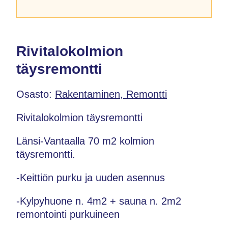
Rivitalokolmion
täysremontti
Osasto:
Rakentaminen, Remontti
Rivitalokolmion täysremontti
Länsi-Vantaalla 70 m2 kolmion
täysremontti.
-Keittiön purku ja uuden asennus
-Kylpyhuone n. 4m2 + sauna n. 2m2
remontointi purkuineen