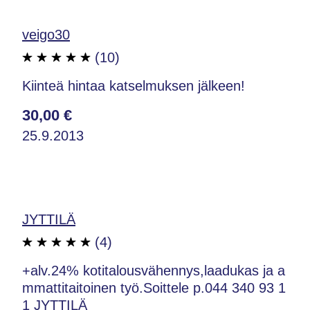
veigo30
(10)
Kiinteä hintaa katselmuksen jälkeen!
30,00 €
25.9.2013
JYTTILÄ
(4)
+alv.24% kotitalousvähennys,laadukas ja a
mmattitaitoinen työ.Soittele p.044 340 93 1
1 JYTTILÄ