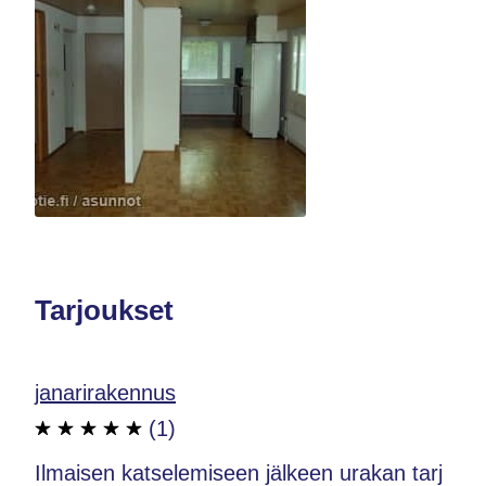
Tarjoukset
janarirakennus
(1)
Ilmaisen katselemiseen jälkeen urakan tarj