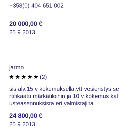
+358(0) 404 651 002
20 000,00 €
25.9.2013
jarmo
(2)
sis alv.15 v kokemuksella.vtt vesieristys se
rtifikaatti märkätiloihin ja 10 v kokemus kal
usteasennuksista eri valmistajilta.
24 800,00 €
25.9.2013