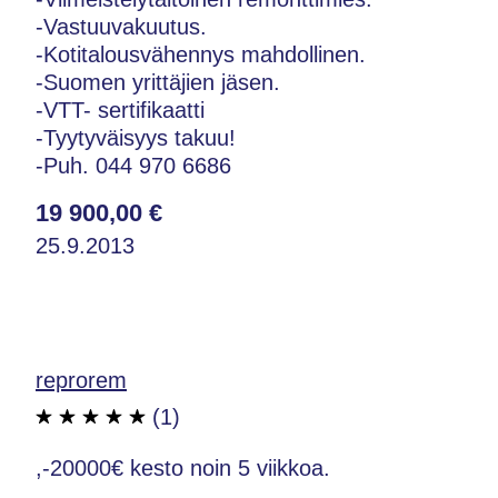
-Vastuuvakuutus.
-Kotitalousvähennys mahdollinen.
-Suomen yrittäjien jäsen.
-VTT- sertifikaatti
-Tyytyväisyys takuu!
-Puh. 044 970 6686
19 900,00 €
25.9.2013
reprorem
(1)
,-20000€ kesto noin 5 viikkoa.