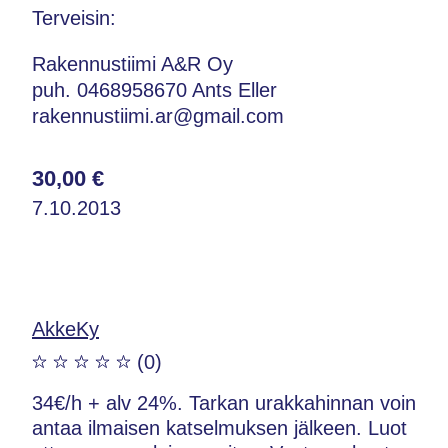
Terveisin:
Rakennustiimi A&R Oy
puh. 0468958670 Ants Eller
rakennustiimi.ar@gmail.com
30,00 €
7.10.2013
AkkeKy
(0)
34€/h + alv 24%. Tarkan urakkahinnan voin
antaa ilmaisen katselmuksen jälkeen. Luot