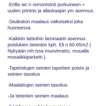
-Erillis wc:n remontointi purkuineen +
uuden pöntön ja allaskaapin ym asennus.
-Sisäkaton maalaus valkoiseksi joka
huoneessa
-Kaikkiin lattioihin laminaatin asennus
poislukien tietenkin kph. Eli n 60-65m2 (
Nykyään mh:issa muovimatto, muualla
mosaiikkiparketti ).
-Tapetoitujen seinien tapettien poisto ja
seinien tasoitus
-Maalattujen seinien tasoitus
-Ja tietenkin seinien maalaus