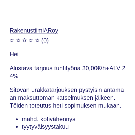
RakenustiimiARoy
(0)
Hei.
Alustava tarjous tuntityöna 30,00€/h+ALV 2
4%
Sitovan urakkatarjouksen pystyisin antama
an maksuttoman katselmuksen jälkeen.
Töiden toteutus heti sopimuksen mukaan.
mahd. kotivähennys
tyytyväisyystakuu