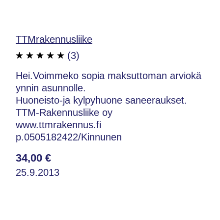
TTMrakennusliike
(3)
Hei.Voimmeko sopia maksuttoman arviokä
ynnin asunnolle.
Huoneisto-ja kylpyhuone saneeraukset.
TTM-Rakennusliike oy
www.ttmrakennus.fi
p.0505182422/Kinnunen
34,00 €
25.9.2013