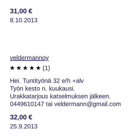
31,00 €
8.10.2013
veldermannoy
(1)
Hei. Tuntityönä 32 e/h +alv
Työn kesto n. kuukausi.
Urakkatarjous katselmuksen jälkeen.
0449610147 tai veldermann@gmail.com
32,00 €
25.9.2013