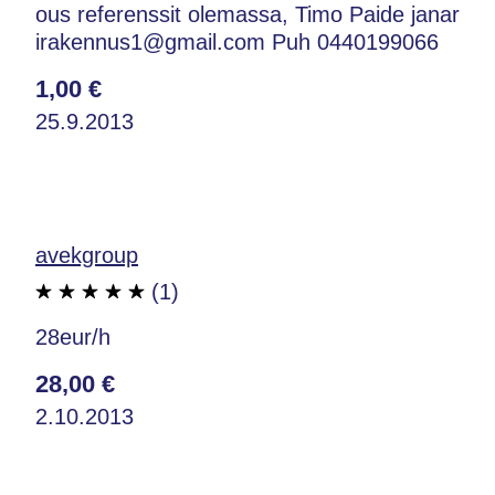
ous referenssit olemassa, Timo Paide janar
irakennus1@gmail.com Puh 0440199066
1,00 €
25.9.2013
avekgroup
(1)
28eur/h
28,00 €
2.10.2013