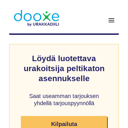
Löydä luotettava
urakoitsija peltikaton
asennukselle
Saat useamman tarjouksen
yhdellä tarjouspyynnöllä
Kilpailuta