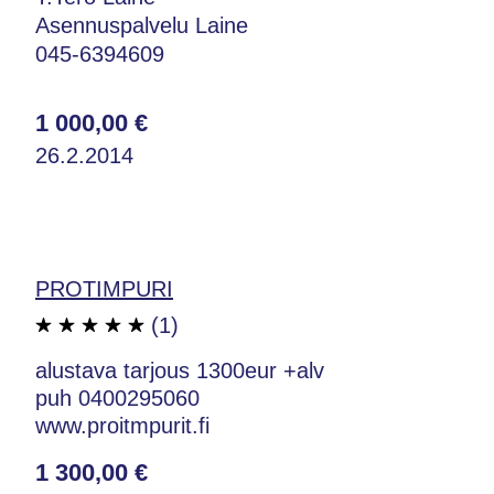
Asennuspalvelu Laine
045-6394609
1 000,00 €
26.2.2014
PROTIMPURI
(1)
alustava tarjous 1300eur +alv
puh 0400295060
www.proitmpurit.fi
1 300,00 €