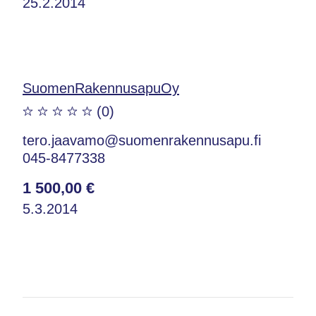
25.2.2014
SuomenRakennusapuOy
(0)
tero.jaavamo@suomenrakennusapu.fi
045-8477338
1 500,00 €
5.3.2014