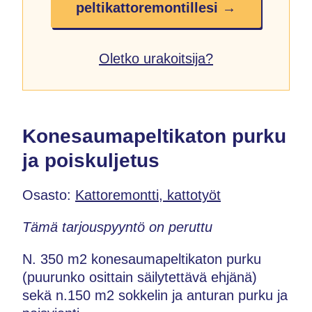
peltikattoremontillesi →
Oletko urakoitsija?
Konesaumapeltikaton purku
ja poiskuljetus
Osasto:
Kattoremontti, kattotyöt
Tämä tarjouspyyntö on peruttu
N. 350 m2 konesaumapeltikaton purku
(puurunko osittain säilytettävä ehjänä)
sekä n.150 m2 sokkelin ja anturan purku ja