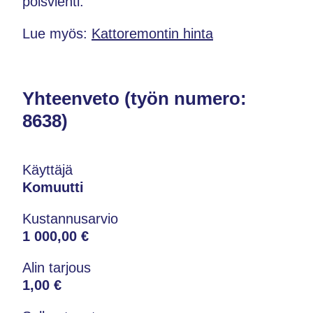
poisvienti.
Lue myös:
Kattoremontin hinta
Yhteenveto (työn numero:
8638)
Käyttäjä
Komuutti
Kustannusarvio
1 000,00 €
Alin tarjous
1,00 €