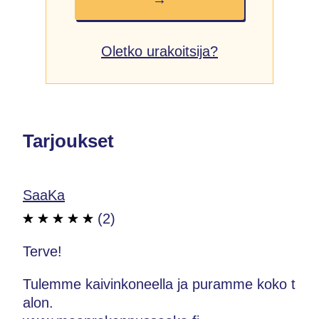
Oletko urakoitsija?
Tarjoukset
SaaKa
(2)
Terve!
Tulemme kaivinkoneella ja puramme koko t
alon.