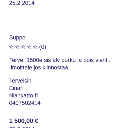
25.2.2014
Suppo
(0)
Terve. 1500e sis alv purku ja pois vienti.
Ilmoittele jos kiinnostaa.
Terveisin
Einari
Niankatto.fi
0407502414
1 500,00 €