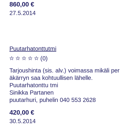
860,00 €
27.5.2014
Puutarhatonttutmi
(0)
Tarjoushinta (sis. alv.) voimassa mikäli per
äkärryn saa kohtuullisen lähelle.
Puutarhatonttu tmi
Sinikka Partanen
puutarhuri, puhelin 040 553 2628
420,00 €
30.5.2014