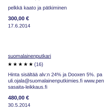
pelkkä kaato ja pätkiminen
300,00 €
17.6.2014
suomalainenputkari
(16)
Hinta sisältää alv:n 24% ja Dooxen 5%. pa
uli.ojala@suomalainenputkimies.fi www.pen
sasaita-leikkaus.fi
480,00 €
30.5.2014