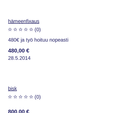
hämeenfixaus
(0)
480€ ja työ hoituu nopeasti
480,00 €
28.5.2014
bisk
(0)
800,00 €