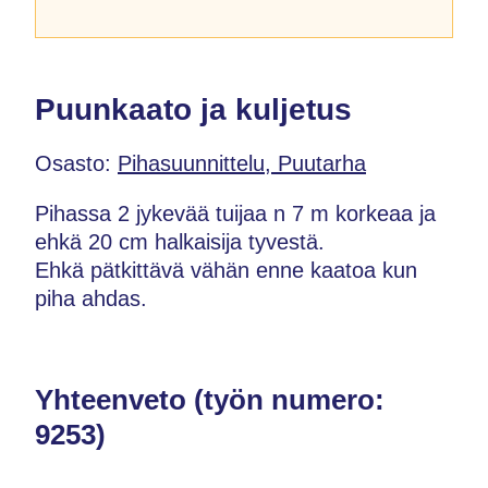
Puunkaato ja kuljetus
Osasto:
Pihasuunnittelu, Puutarha
Pihassa 2 jykevää tuijaa n 7 m korkeaa ja
ehkä 20 cm halkaisija tyvestä.
Ehkä pätkittävä vähän enne kaatoa kun
piha ahdas.
Yhteenveto (työn numero:
9253)