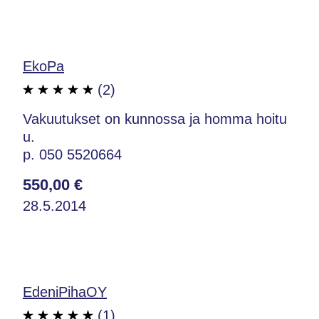
EkoPa
(2)
Vakuutukset on kunnossa ja homma hoitu
u.
p. 050 5520664
550,00 €
28.5.2014
EdeniPihaOY
(1)