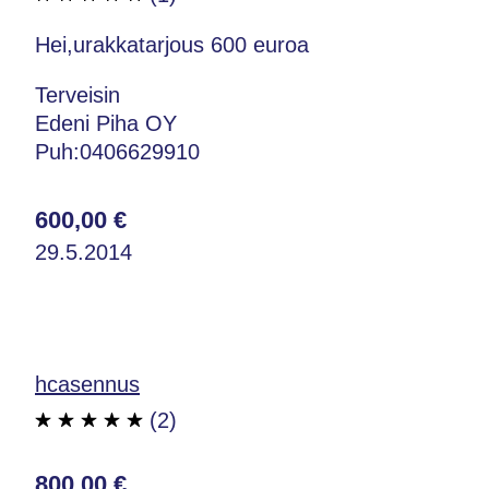
Hei,urakkatarjous 600 euroa
Terveisin
Edeni Piha OY
Puh:0406629910
600,00 €
29.5.2014
hcasennus
(2)
800,00 €