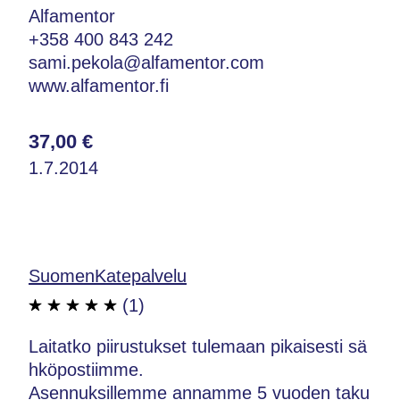
Alfamentor
+358 400 843 242
sami.pekola@alfamentor.com
www.alfamentor.fi
37,00 €
1.7.2014
SuomenKatepalvelu
(1)
Laitatko piirustukset tulemaan pikaisesti sä
hköpostiimme.
Asennuksillemme annamme 5 vuoden taku