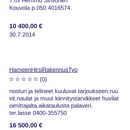
T:mi Hemmo Sihvonen
Kouvola p.050 4016574.
10 400,00 €
30.7.2014
HameenHirsiRakennusTyo
(0)
nosturi ja telineet kuuluvat tarjoukseen.ruu
vit,naulat ja muut kiinnitystarvikkeet huvilat
oimittajalta.aikataulusta palaveri.
ter.lasse 0400-355750
16 500,00 €