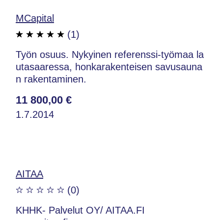
MCapital
(1)
Työn osuus. Nykyinen referenssi-työmaa la
utasaaressa, honkarakenteisen savusauna
n rakentaminen.
11 800,00 €
1.7.2014
AITAA
(0)
KHHK- Palvelut OY/ AITAA.FI