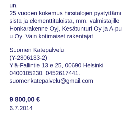
un.
25 vuoden kokemus hirsitalojen pystyttämi
sistä ja elementtitaloista, mm. valmistajille
Honkarakenne Oyj, Kesätunturi Oy ja A-pu
u Oy. Vain kotimaiset rakentajat.
Suomen Katepalvelu
(Y-2306133-2)
Ylä-Fallintie 13 e 25, 00690 Helsinki
0400105230, 0452617441.
suomenkatepalvelu@gmail.com
9 800,00 €
6.7.2014