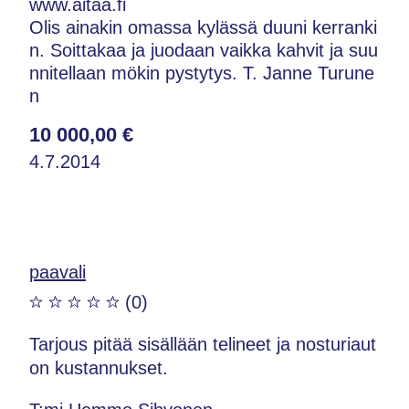
www.aitaa.fi
Olis ainakin omassa kylässä duuni kerranki
n. Soittakaa ja juodaan vaikka kahvit ja suu
nnitellaan mökin pystytys. T. Janne Turune
n
10 000,00 €
4.7.2014
paavali
(0)
Tarjous pitää sisällään telineet ja nosturiaut
on kustannukset.