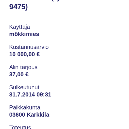
9475)
Käyttäjä
mökkimies
Kustannusarvio
10 000,00 €
Alin tarjous
37,00 €
Sulkeutunut
31.7.2014 09:31
Paikkakunta
03600 Karkkila
Toteutus