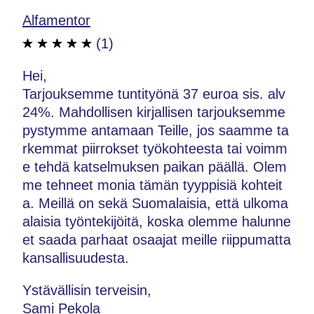
Alfamentor
(1)
Hei,
Tarjouksemme tuntityönä 37 euroa sis. alv
24%. Mahdollisen kirjallisen tarjouksemme
pystymme antamaan Teille, jos saamme ta
rkemmat piirrokset työkohteesta tai voimm
e tehdä katselmuksen paikan päällä. Olem
me tehneet monia tämän tyyppisiä kohteit
a. Meillä on sekä Suomalaisia, että ulkoma
alaisia työntekijöitä, koska olemme halunne
et saada parhaat osaajat meille riippumatta
kansallisuudesta.
Ystävällisin terveisin,
Sami Pekola