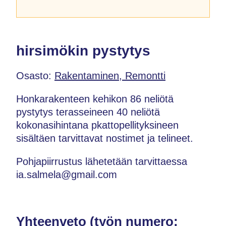
hirsimökin pystytys
Osasto:
Rakentaminen, Remontti
Honkarakenteen kehikon 86 neliötä
pystytys terasseineen 40 neliötä
kokonasihintana pkattopellityksineen
sisältäen tarvittavat nostimet ja telineet.
Pohjapiirrustus lähetetään tarvittaessa
ia.salmela@gmail.com
Yhteenveto (työn numero: