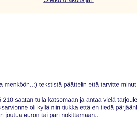
menköön..:) tekstistä päättelin että tarvitte minut
5 210 saatan tulla katsomaan ja antaa vielä tarjouk
sarvionne oli kyllä niin tiukka että en tiedä pärjään
in joutua euron tai pari nokittamaan..