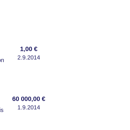
1,00 €
2.9.2014
on
60 000,00 €
1.9.2014
is