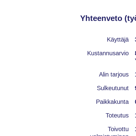
Yhteenveto (ty
Käyttäjä
Kustannusarvio
Alin tarjous
Sulkeutunut
Paikkakunta
Toteutus
Toivottu