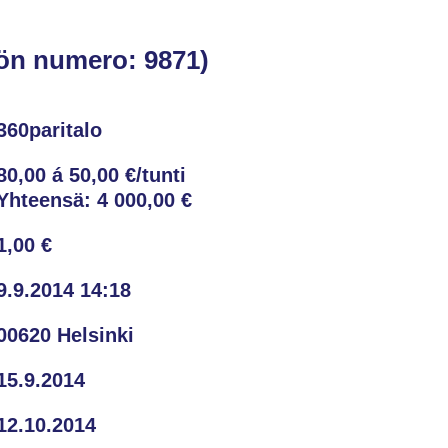
ön numero: 9871)
360paritalo
80,00 á 50,00 €/tunti
Yhteensä:
4 000,00 €
1,00 €
9.9.2014 14:18
00620 Helsinki
15.9.2014
12.10.2014