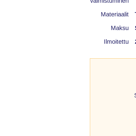
valmistuminen
Materiaalit
Maksu
Ilmoitettu