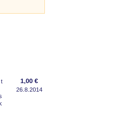
1,00 €
 t
26.8.2014
s
k