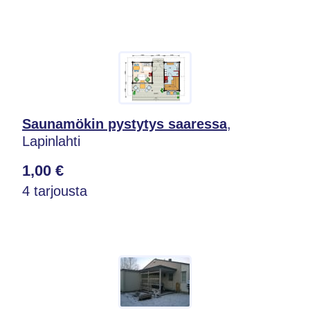
Saunamökin pystytys saaressa
,
Lapinlahti
1,00 €
4 tarjousta