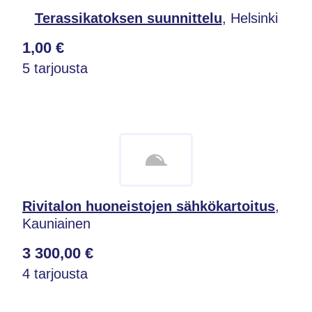
Terassikatoksen suunnittelu
, Helsinki
1,00 €
5 tarjousta
Rivitalon huoneistojen sähkökartoitus
,
Kauniainen
3 300,00 €
4 tarjousta