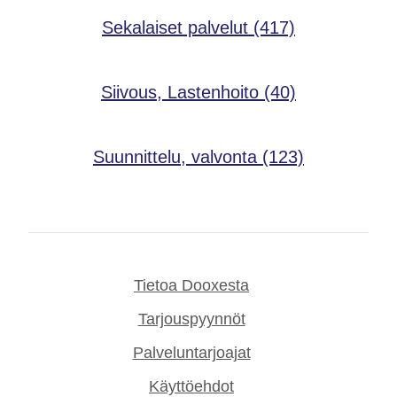
Sekalaiset palvelut
(417)
Siivous, Lastenhoito
(40)
Suunnittelu, valvonta
(123)
Tietoa Dooxesta
Tarjouspyynnöt
Palveluntarjoajat
Käyttöehdot