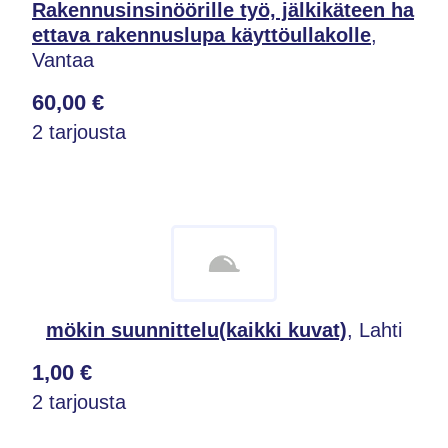
Rakennusinsinöörille työ, jälkikäteen ha
ettava rakennuslupa käyttöullakolle
,
Vantaa
60,00 €
2 tarjousta
mökin suunnittelu(kaikki kuvat)
, Lahti
1,00 €
2 tarjousta