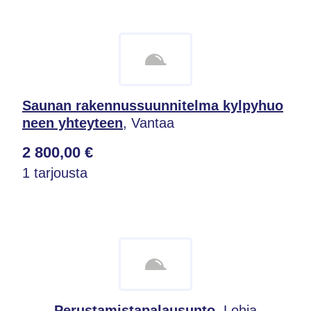
Saunan rakennussuunnitelma kylpyhuo
neen yhteyteen
, Vantaa
2 800,00 €
1 tarjousta
Perustamistapalausunto
, Lohja