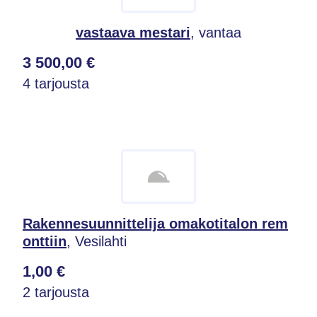
vastaava mestari
, vantaa
3 500,00 €
4 tarjousta
Rakennesuunnittelija omakotitalon rem
onttiin
, Vesilahti
1,00 €
2 tarjousta