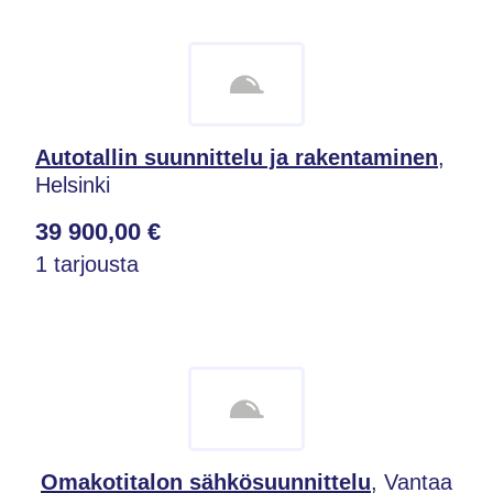
Autotallin suunnittelu ja rakentaminen
,
Helsinki
39 900,00 €
1 tarjousta
Omakotitalon sähkösuunnittelu
, Vantaa