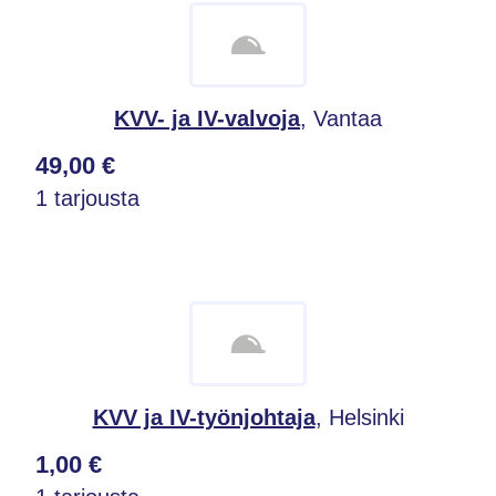
KVV- ja IV-valvoja
, Vantaa
49,00 €
1 tarjousta
KVV ja IV-työnjohtaja
, Helsinki
1,00 €