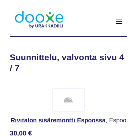
Suunnittelu, valvonta sivu 4
/ 7
Rivitalon sisäremontti Espoossa
, Espoo
30,00 €