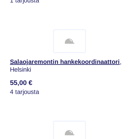
1 tarjousta
Salaojaremontin hankekoordinaattori
,
Helsinki
55,00 €
4 tarjousta