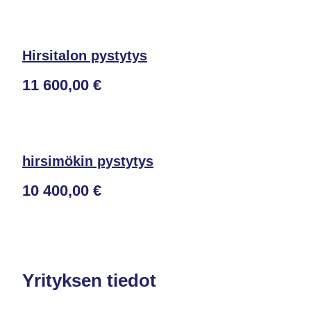
Hirsitalon pystytys
11 600,00 €
hirsimökin pystytys
10 400,00 €
Yrityksen tiedot