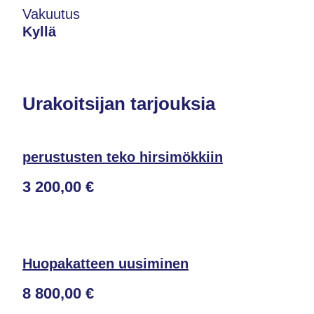
Vakuutus
Kyllä
Urakoitsijan tarjouksia
perustusten teko hirsimökkiin
3 200,00 €
Huopakatteen uusiminen
8 800,00 €