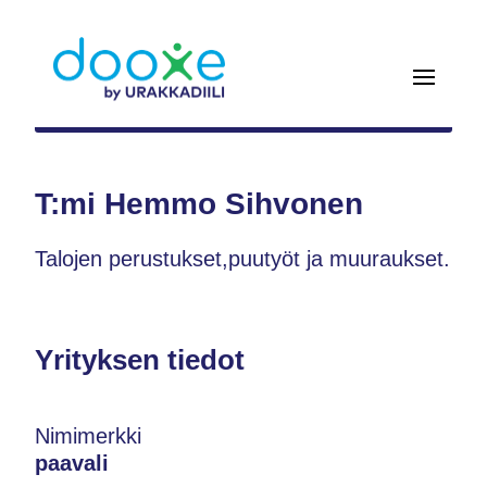
T:mi Hemmo Sihvonen
Talojen perustukset,puutyöt ja muuraukset.
Yrityksen tiedot
Nimimerkki
paavali