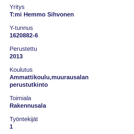
Yritys
T:mi Hemmo Sihvonen
Y-tunnus
1620882-6
Perustettu
2013
Koulutus
Ammattikoulu,muurausalan
perustutkinto
Toimiala
Rakennusala
Työntekijät
1