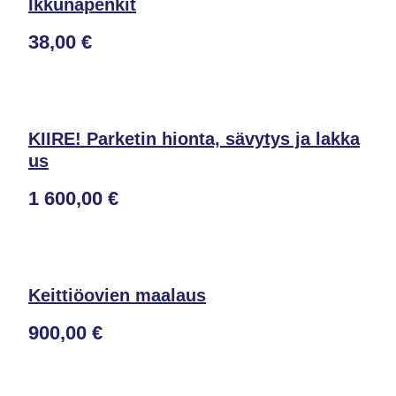
Ikkunapenkit
38,00 €
KIIRE! Parketin hionta, sävytys ja lakka
us
1 600,00 €
Keittiöovien maalaus
900,00 €