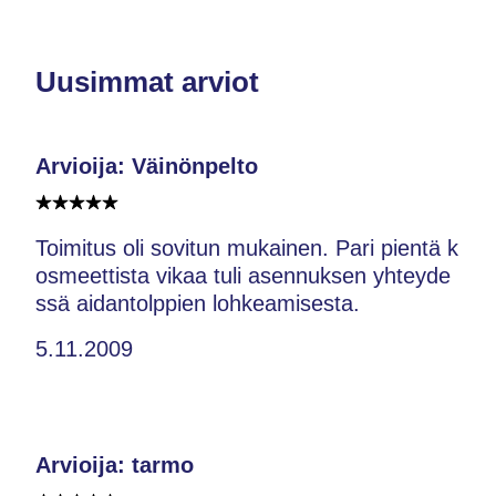
Uusimmat arviot
Arvioija: Väinönpelto
Toimitus oli sovitun mukainen. Pari pientä k
osmeettista vikaa tuli asennuksen yhteyde
ssä aidantolppien lohkeamisesta.
5.11.2009
Arvioija: tarmo