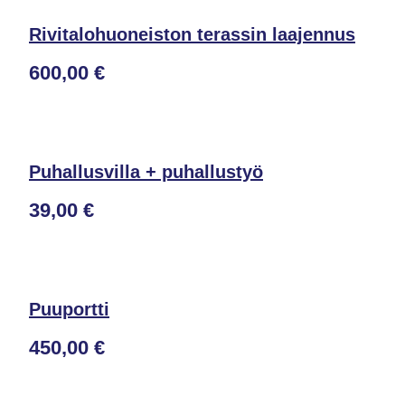
Rivitalohuoneiston terassin laajennus
600,00 €
Puhallusvilla + puhallustyö
39,00 €
Puuportti
450,00 €