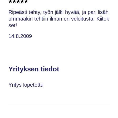
Ripeästi tehty, työn jälki hyvää, ja pari lisäh
ommaakin tehtiin ilman eri veloitusta. Kiitok
set!
14.8.2009
Yrityksen tiedot
Yritys lopetettu