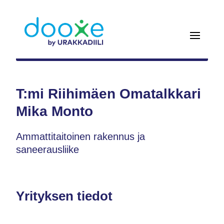
T:mi Riihimäen Omatalkkari
Mika Monto
Ammattitaitoinen rakennus ja
saneerausliike
Yrityksen tiedot