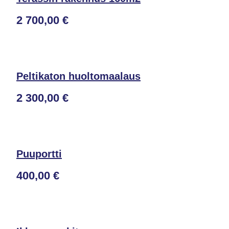
2 700,00 €
Peltikaton huoltomaalaus
2 300,00 €
Puuportti
400,00 €