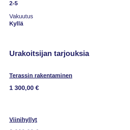
2-5
Vakuutus
Kyllä
Urakoitsijan tarjouksia
Terassin rakentaminen
1 300,00 €
Viinihyllyt