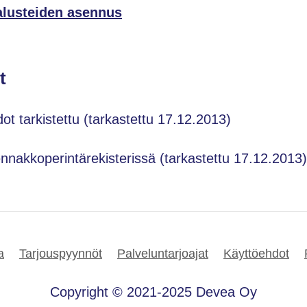
alusteiden asennus
t
dot tarkistettu (tarkastettu 17.12.2013)
ennakkoperintärekisterissä (tarkastettu 17.12.2013)
a
Tarjouspyynnöt
Palveluntarjoajat
Käyttöehdot
Copyright © 2021-2025 Devea Oy