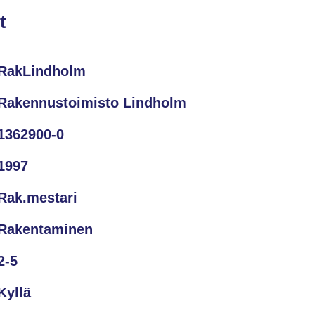
t
RakLindholm
Rakennustoimisto Lindholm
1362900-0
1997
Rak.mestari
Rakentaminen
2-5
Kyllä