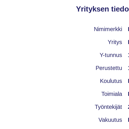
Yrityksen tiedo
Nimimerkki
Yritys
Y-tunnus
Perustettu
Koulutus
Toimiala
Työntekijät
Vakuutus