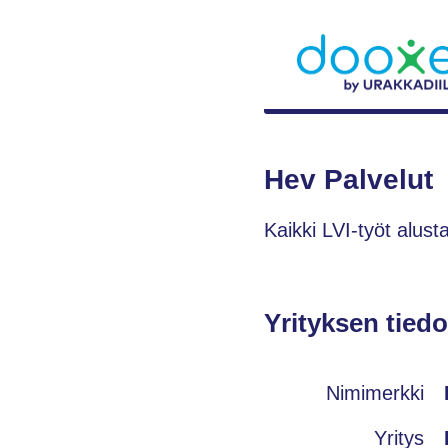
Hev Palvelut
Kaikki LVI-työt alust
Yrityksen tiedo
Nimimerkki
Yritys