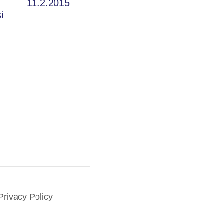
11.2.2015
i
Privacy Policy