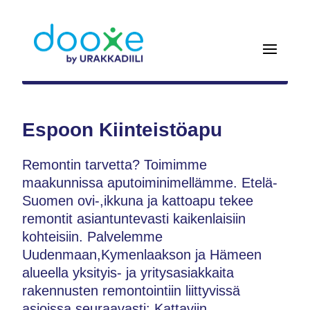
Espoon Kiinteistöapu
Remontin tarvetta? Toimimme
maakunnissa aputoiminimellämme. Etelä-
Suomen ovi-,ikkuna ja kattoapu tekee
remontit asiantuntevasti kaikenlaisiin
kohteisiin. Palvelemme
Uudenmaan,Kymenlaakson ja Hämeen
alueella yksityis- ja yritysasiakkaita
rakennusten remontointiin liittyvissä
asioissa seuraavasti: Kattaviin