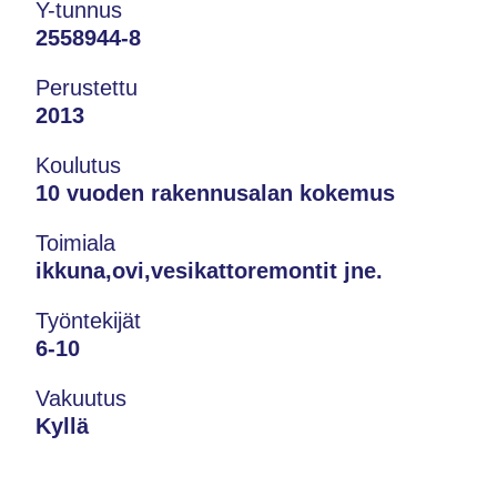
Y-tunnus
2558944-8
Perustettu
2013
Koulutus
10 vuoden rakennusalan kokemus
Toimiala
ikkuna,ovi,vesikattoremontit jne.
Työntekijät
6-10
Vakuutus
Kyllä