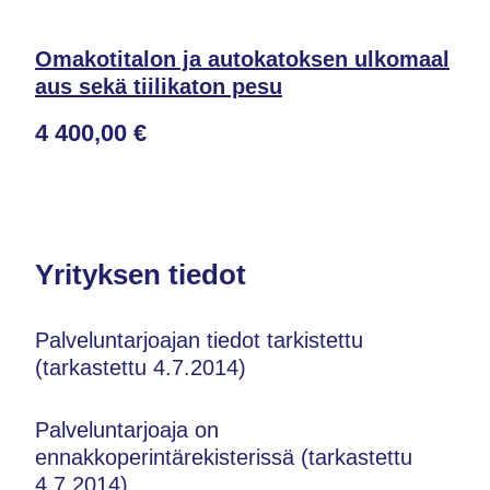
Omakotitalon ja autokatoksen ulkomaal
aus sekä tiilikaton pesu
4 400,00 €
Yrityksen tiedot
Palveluntarjoajan tiedot tarkistettu
(tarkastettu 4.7.2014)
Palveluntarjoaja on
ennakkoperintärekisterissä (tarkastettu
4.7.2014)