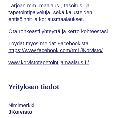
Tarjoan mm. maalaus-, tasoitus- ja
tapetointipalveluja, sekä kalusteiden
entisöinnit ja korjausmaalaukset.
Ota rohkeasti yhteyttä ja kerro kohteestasi.
Löydät myös meidät Facebookista
https://www.facebook.com/tmi.JKoivisto/
www.koivistotapetointijamaalaus.fi/
Yrityksen tiedot
Nimimerkki
JKoivisto