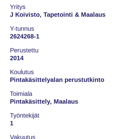
Yritys
J Koivisto, Tapetointi & Maalaus
Y-tunnus
2624268-1
Perustettu
2014
Koulutus
Pintakäsittelyalan perustutkinto
Toimiala
Pintakäsittely, Maalaus
Työntekijät
1
Vakuutus