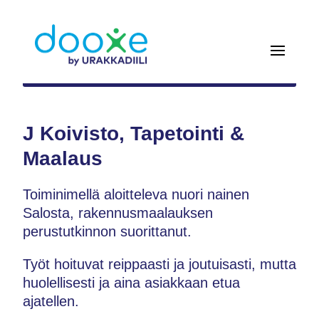
J Koivisto, Tapetointi &
Maalaus
Toiminimellä aloitteleva nuori nainen
Salosta, rakennusmaalauksen
perustutkinnon suorittanut.
Työt hoituvat reippaasti ja joutuisasti, mutta
huolellisesti ja aina asiakkaan etua
ajatellen.