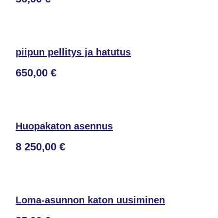
piipun pellitys ja hatutus
650,00 €
Huopakaton asennus
8 250,00 €
Loma-asunnon katon uusiminen