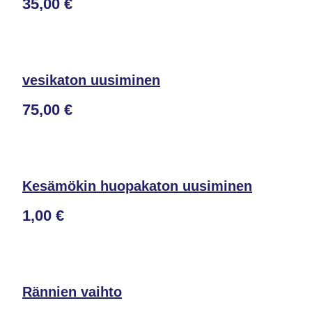
35,00 €
vesikaton uusiminen
75,00 €
Kesämökin huopakaton uusiminen
1,00 €
Rännien vaihto