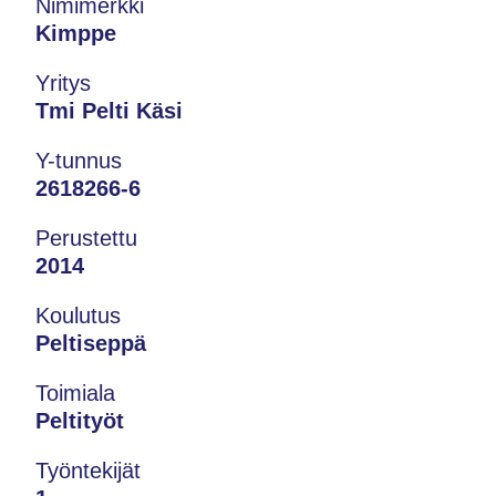
Nimimerkki
Kimppe
Yritys
Tmi Pelti Käsi
Y-tunnus
2618266-6
Perustettu
2014
Koulutus
Peltiseppä
Toimiala
Peltityöt
Työntekijät