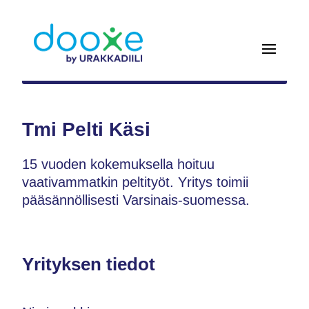
Tmi Pelti Käsi
15 vuoden kokemuksella hoituu
vaativammatkin peltityöt. Yritys toimii
pääsännöllisesti Varsinais-suomessa.
Yrityksen tiedot