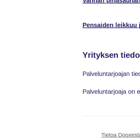
Vanhan pihasaunan 
Pensaiden leikkuu j
Yrityksen tiedo
Palveluntarjoajan tie
Palveluntarjoaja on 
Tietoa Dooxest