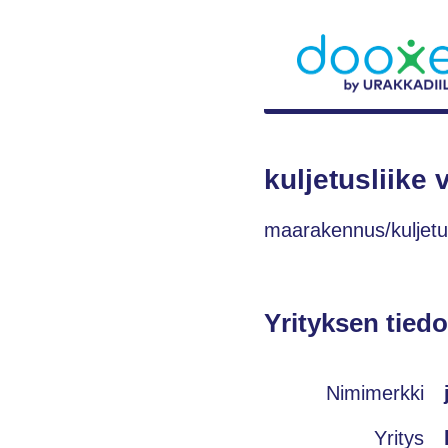
kuljetusliike
maarakennus/kuljet
Yrityksen tiedo
Nimimerkki
Yritys