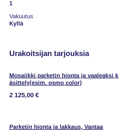
1
Vakuutus
Kyllä
Urakoitsijan tarjouksia
Mosaiikki parketin hionta ja vaaleaksi k
äsittely(esim. osmo color)
2 125,00 €
Parketin hionta ja lakkaus, Vantaa