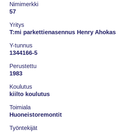
Nimimerkki
57
Yritys
T:mi parkettienasennus Henry Ahokas
Y-tunnus
1344166-5
Perustettu
1983
Koulutus
kiilto koulutus
Toimiala
Huoneistoremontit
Työntekijät