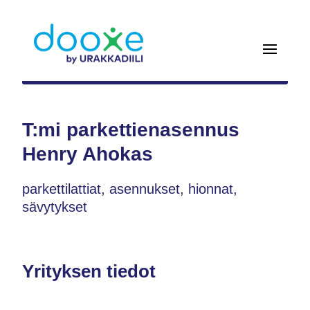
T:mi parkettienasennus
Henry Ahokas
parkettilattiat, asennukset, hionnat,
sävytykset
Yrityksen tiedot