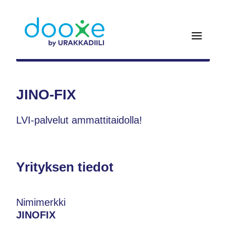
JINO-FIX
LVI-palvelut ammattitaidolla!
Yrityksen tiedot
Nimimerkki
JINOFIX