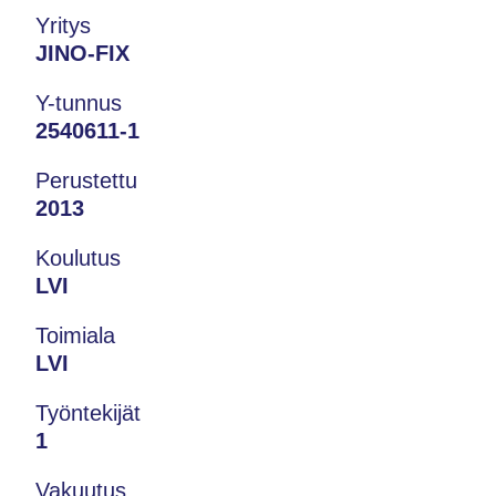
Yritys
JINO-FIX
Y-tunnus
2540611-1
Perustettu
2013
Koulutus
LVI
Toimiala
LVI
Työntekijät
1
Vakuutus