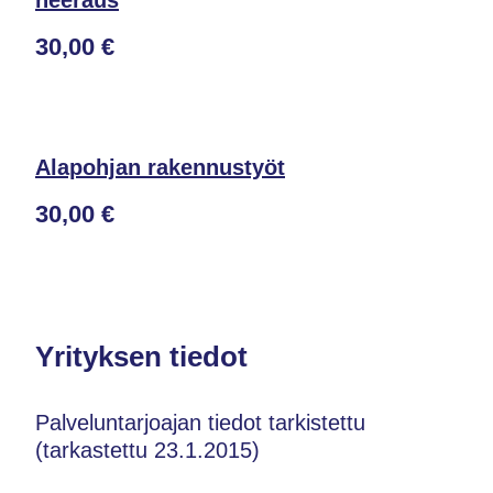
neeraus
30,00 €
Alapohjan rakennustyöt
30,00 €
Yrityksen tiedot
Palveluntarjoajan tiedot tarkistettu
(tarkastettu 23.1.2015)