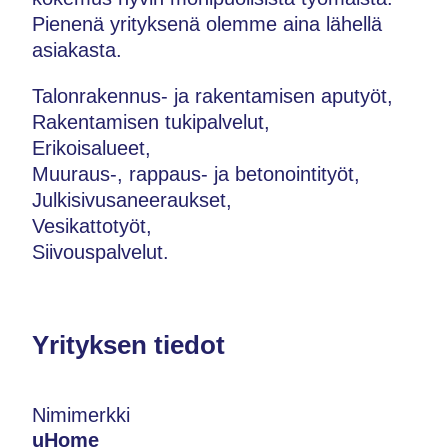
Pienenä yrityksenä olemme aina lähellä
asiakasta.
Talonrakennus- ja rakentamisen aputyöt,
Rakentamisen tukipalvelut,
Erikoisalueet,
Muuraus-, rappaus- ja betonointityöt,
Julkisivusaneeraukset,
Vesikattotyöt,
Siivouspalvelut.
Yrityksen tiedot
Nimimerkki
uHome