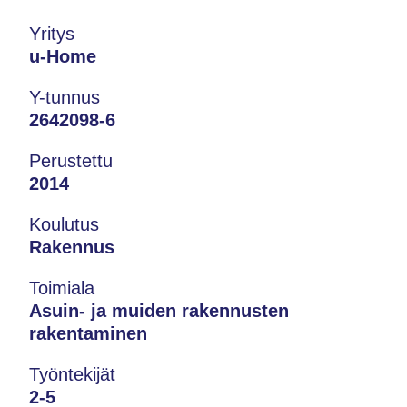
Yritys
u-Home
Y-tunnus
2642098-6
Perustettu
2014
Koulutus
Rakennus
Toimiala
Asuin- ja muiden rakennusten
rakentaminen
Työntekijät
2-5