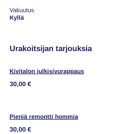
Vakuutus
Kyllä
Urakoitsijan tarjouksia
Kivitalon julkisivurappaus
30,00 €
Pieniä remontti hommia
30,00 €