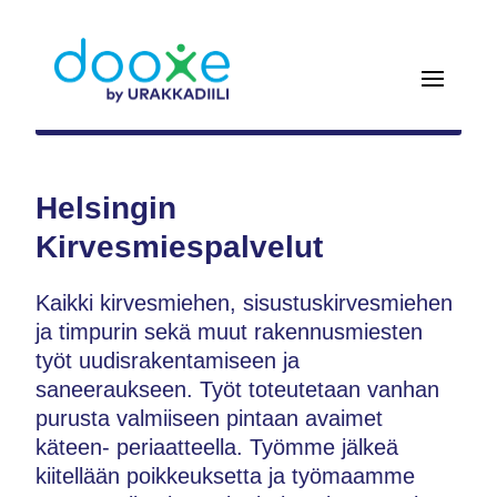
Helsingin
Kirvesmiespalvelut
Kaikki kirvesmiehen, sisustuskirvesmiehen
ja timpurin sekä muut rakennusmiesten
työt uudisrakentamiseen ja
saneeraukseen. Työt toteutetaan vanhan
purusta valmiiseen pintaan avaimet
käteen- periaatteella. Työmme jälkeä
kiitellään poikkeuksetta ja työmaamme