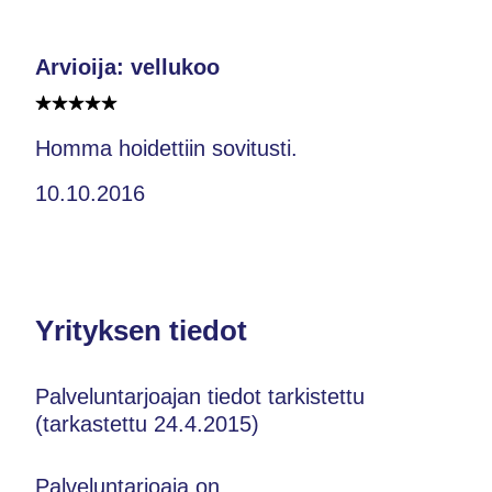
Arvioija: vellukoo
Homma hoidettiin sovitusti.
10.10.2016
Yrityksen tiedot
Palveluntarjoajan tiedot tarkistettu
(tarkastettu 24.4.2015)
Palveluntarjoaja on