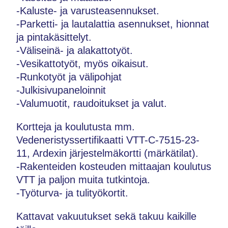
-Kaluste- ja varusteasennukset.
-Parketti- ja lautalattia asennukset, hionnat
ja pintakäsittelyt.
-Väliseinä- ja alakattotyöt.
-Vesikattotyöt, myös oikaisut.
-Runkotyöt ja välipohjat
-Julkisivupaneloinnit
-Valumuotit, raudoitukset ja valut.
Kortteja ja koulutusta mm.
Vedeneristyssertifikaatti VTT-C-7515-23-
11, Ardexin järjestelmäkortti (märkätilat).
-Rakenteiden kosteuden mittaajan koulutus
VTT ja paljon muita tutkintoja.
-Työturva- ja tulityökortit.
Kattavat vakuutukset sekä takuu kaikille