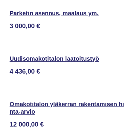
Parketin asennus, maalaus ym.
3 000,00 €
Uudisomakotitalon laatoitustyö
4 436,00 €
Omakotitalon yläkerran rakentamisen hi
nta-arvio
12 000,00 €