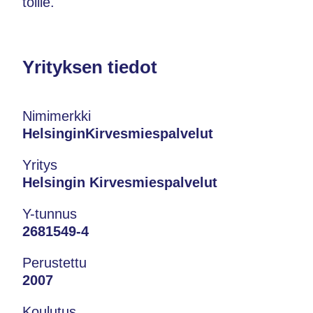
töille.
Yrityksen tiedot
Nimimerkki
HelsinginKirvesmiespalvelut
Yritys
Helsingin Kirvesmiespalvelut
Y-tunnus
2681549-4
Perustettu
2007
Koulutus