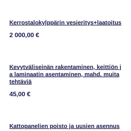
Kerrostalokylppärin vesieritys+laatoitus
2 000,00 €
Kevytväliseinän rakentaminen, keittiön j
a laminaatin asentaminen, mahd. muita
tehtäviä
45,00 €
Kattopanelien poisto ja uusien asennus