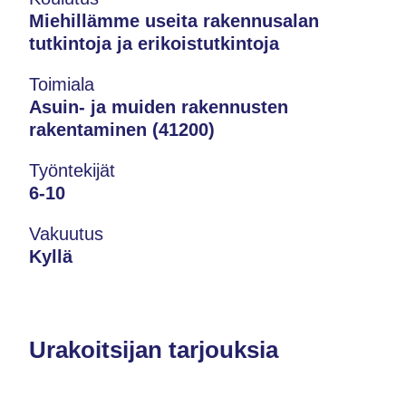
Miehillämme useita rakennusalan
tutkintoja ja erikoistutkintoja
Toimiala
Asuin- ja muiden rakennusten
rakentaminen (41200)
Työntekijät
6-10
Vakuutus
Kyllä
Urakoitsijan tarjouksia