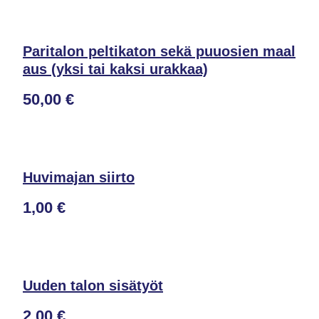
Paritalon peltikaton sekä puuosien maal
aus (yksi tai kaksi urakkaa)
50,00 €
Huvimajan siirto
1,00 €
Uuden talon sisätyöt
2,00 €