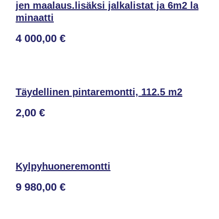
jen maalaus.lisäksi jalkalistat ja 6m2 la
minaatti
4 000,00 €
Täydellinen pintaremontti, 112.5 m2
2,00 €
Kylpyhuoneremontti
9 980,00 €