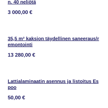
n. 40 neliötä
3 000,00 €
35,5 m² kaksion täydellinen saneeraus/r
emontointi
13 280,00 €
Lattialaminaatin asennus ja listoitus Es
poo
50,00 €