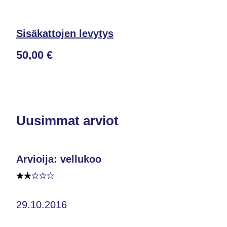
Sisäkattojen levytys
50,00 €
Uusimmat arviot
Arvioija: vellukoo
29.10.2016